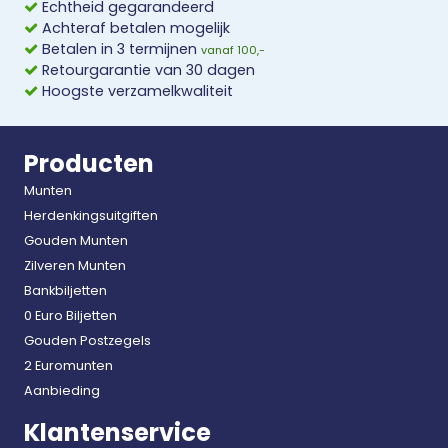
Echtheid gegarandeerd
Achteraf betalen mogelijk
Betalen in 3 termijnen
vanaf 100,-
Retourgarantie van 30 dagen
Hoogste verzamelkwaliteit
Producten
Munten
Herdenkingsuitgiften
Gouden Munten
Zilveren Munten
Bankbiljetten
0 Euro Biljetten
Gouden Postzegels
2 Euromunten
Aanbieding
Klantenservice