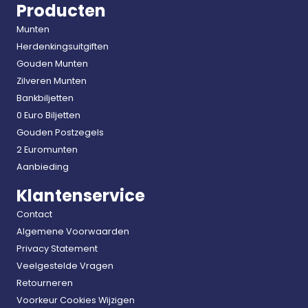
Producten
Munten
Herdenkingsuitgiften
Gouden Munten
Zilveren Munten
Bankbiljetten
0 Euro Biljetten
Gouden Postzegels
2 Euromunten
Aanbieding
Klantenservice
Contact
Algemene Voorwaarden
Privacy Statement
Veelgestelde Vragen
Retourneren
Voorkeur Cookies Wijzigen