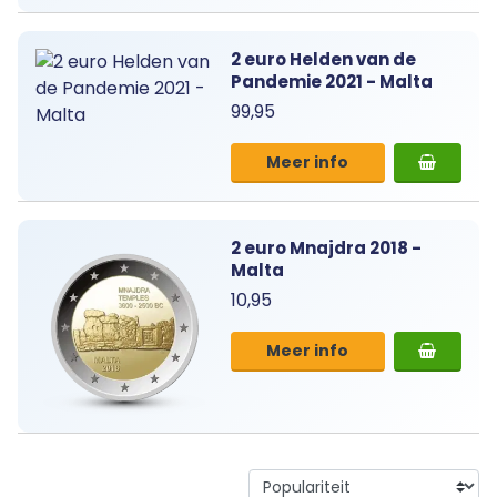
2 euro Helden van de
Pandemie 2021 - Malta
99,95
Meer info
2 euro Mnajdra 2018 -
Malta
10,95
Meer info