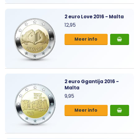
2 euro Love 2016 - Malta
12,95
Meer info
2 euro Ggantija 2016 -
Malta
9,95
Meer info