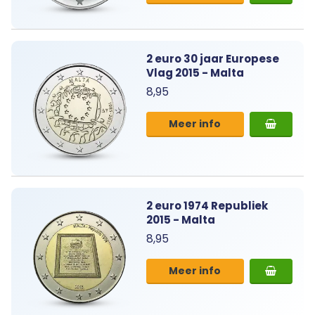
2 euro 30 jaar Europese
Vlag 2015 - Malta
8,95
Meer info
2 euro 1974 Republiek
2015 - Malta
8,95
Meer info