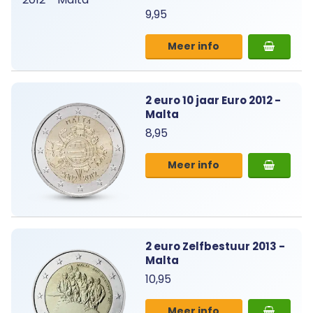
9,95
Meer info
2 euro 10 jaar Euro 2012 -
Malta
8,95
Meer info
2 euro Zelfbestuur 2013 -
Malta
10,95
Meer info