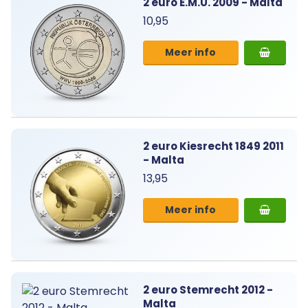
2 euro E.M.U. 2009 - Malta
10,95
Meer info
2 euro Kiesrecht 1849 2011
- Malta
13,95
Meer info
2 euro Stemrecht 2012 -
Malta