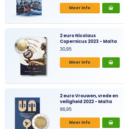
Meer info
2 euro Nicolaus
Copernicus 2023 - Malta
30,95
Meer info
2 euro Vrouwen, vrede en
veiligheid 2022 - Malta
96,95
Meer info