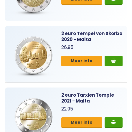
2 euro Tempel von Skorba
2020 - Malta
26,95
Meer info
2 euro Tarxien Temple
2021 - Malta
22,95
Meer info