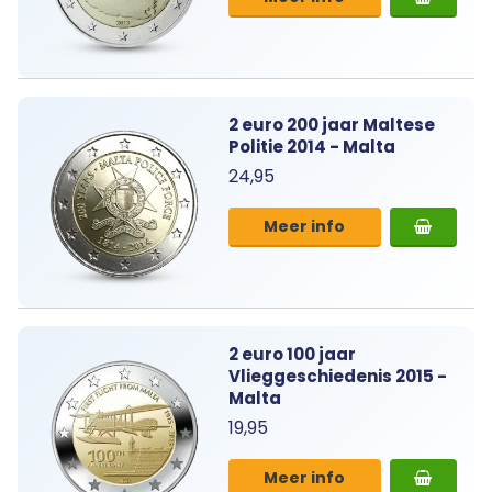
2 euro 200 jaar Maltese
Politie 2014 - Malta
24,95
Meer info
2 euro 100 jaar
Vlieggeschiedenis 2015 -
Malta
19,95
Meer info