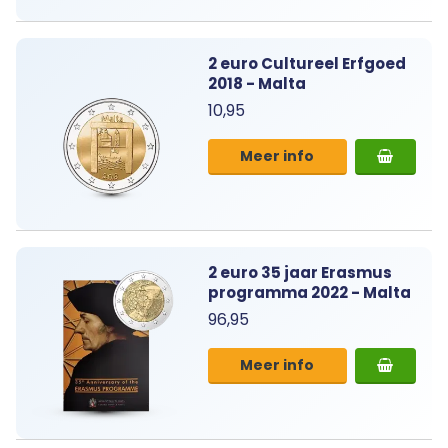
2 euro Cultureel Erfgoed
2018 - Malta
10,95
Meer info
2 euro 35 jaar Erasmus
programma 2022 - Malta
96,95
Meer info