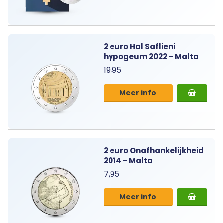
2 euro Hal Saflieni
hypogeum 2022 - Malta
19,95
Meer info
2 euro Onafhankelijkheid
2014 - Malta
7,95
Meer info