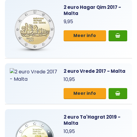
2 euro Hagar Qim 2017 -
Malta
9,95
Meer info
2 euro Vrede 2017 - Malta
10,95
Meer info
2 euro Ta'Hagrat 2019 -
Malta
10,95