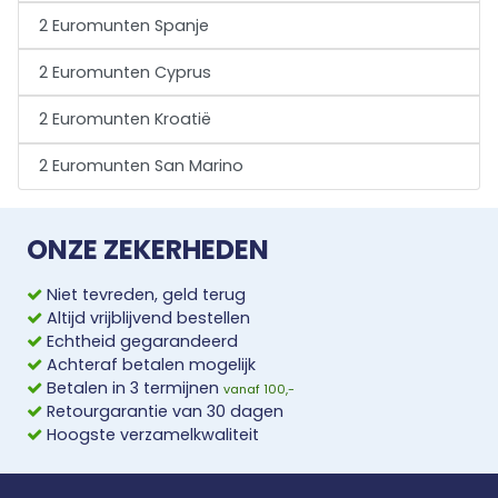
2 Euromunten Spanje
2 Euromunten Cyprus
2 Euromunten Kroatië
2 Euromunten San Marino
ONZE ZEKERHEDEN
Niet tevreden, geld terug
Altijd vrijblijvend bestellen
Echtheid gegarandeerd
Achteraf betalen mogelijk
Betalen in 3 termijnen
vanaf 100,-
Retourgarantie van 30 dagen
Hoogste verzamelkwaliteit