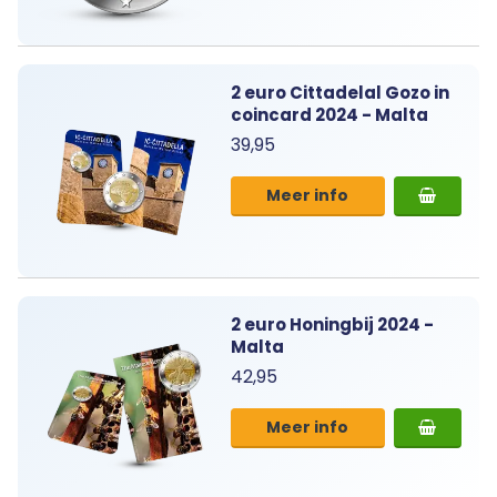
2 euro Cittadelal Gozo in
coincard 2024 - Malta
39,95
Meer info
2 euro Honingbij 2024 -
Malta
42,95
Meer info