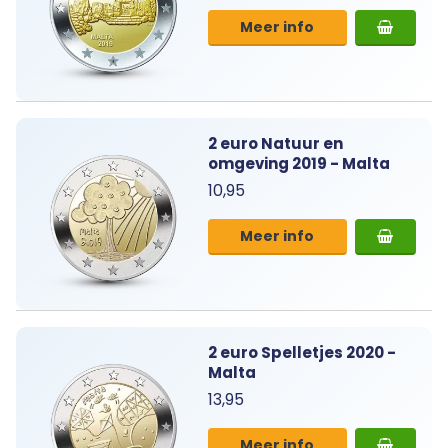
Meer info
2 euro Natuur en
omgeving 2019 - Malta
10,95
Meer info
2 euro Spelletjes 2020 -
Malta
13,95
Meer info