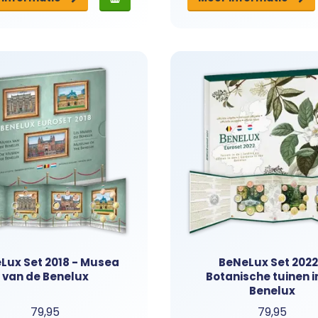
Lux Set 2018 - Musea
BeNeLux Set 2022
van de Benelux
Botanische tuinen i
Benelux
79,95
79,95