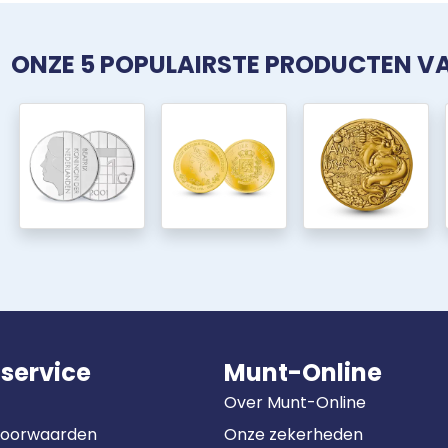
ONZE 5 POPULAIRSTE PRODUCTEN 
service
Munt-Online
Over Munt-Online
Voorwaarden
Onze zekerheden