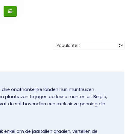
t drie onafhankelijke landen hun munthuizen
in plaats van te jagen op losse munten uit België,
evat de set bovendien een exclusieve penning die
enkel om de jaartallen draaien, vertellen de