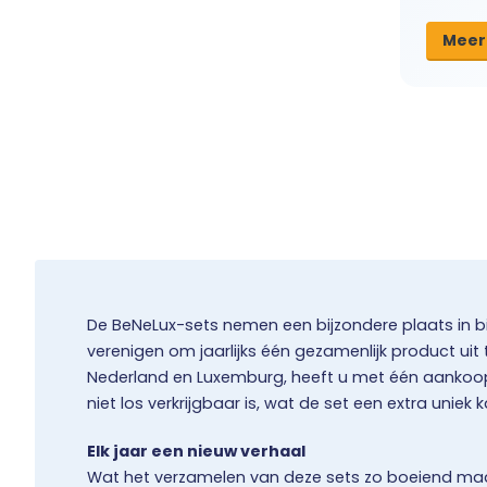
Meer
De BeNeLux-sets nemen een bijzondere plaats in bi
verenigen om jaarlijks één gezamenlijk product uit
Nederland en Luxemburg, heeft u met één aankoop d
niet los verkrijgbaar is, wat de set een extra uniek 
Elk jaar een nieuw verhaal
Wat het verzamelen van deze sets zo boeiend maak