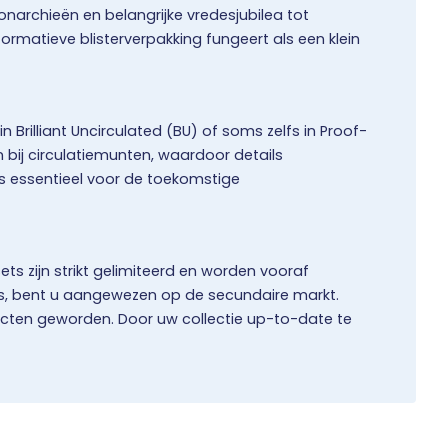
narchieën en belangrijke vredesjubilea tot
formatieve blisterverpakking fungeert als een klein
 Brilliant Uncirculated (BU) of soms zelfs in Proof-
bij circulatiemunten, waardoor details
 is essentieel voor de toekomstige
ets zijn strikt gelimiteerd en worden vooraf
es, bent u aangewezen op de secundaire markt.
jecten geworden. Door uw collectie up-to-date te