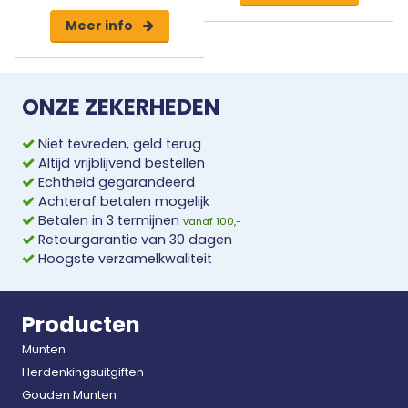
Meer info
ONZE ZEKERHEDEN
Niet tevreden, geld terug
Altijd vrijblijvend bestellen
Echtheid gegarandeerd
Achteraf betalen mogelijk
Betalen in 3 termijnen
vanaf 100,-
Retourgarantie van 30 dagen
Hoogste verzamelkwaliteit
Producten
Munten
Herdenkingsuitgiften
Gouden Munten