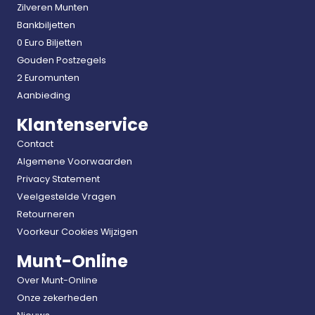
Zilveren Munten
Bankbiljetten
0 Euro Biljetten
Gouden Postzegels
2 Euromunten
Aanbieding
Klantenservice
Contact
Algemene Voorwaarden
Privacy Statement
Veelgestelde Vragen
Retourneren
Voorkeur Cookies Wijzigen
Munt-Online
Over Munt-Online
Onze zekerheden