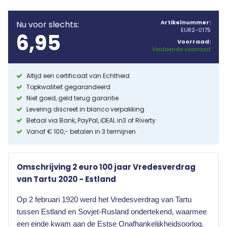
Artikelnummer:
Nu voor slechts:
EUR2-0175
6,95
Voorraad:
Voldoende voorraad
Altijd een certificaat van Echtheid
Topkwaliteit gegarandeerd
Niet goed, geld terug garantie
Levering discreet in blanco verpakking
Betaal via Bank, PayPal, iDEAL in3 of Riverty
Vanaf € 100,- betalen in 3 termijnen
Omschrijving 2 euro 100 jaar Vredesverdrag
van Tartu 2020 - Estland
Op 2 februari 1920 werd het Vredesverdrag van Tartu
tussen Estland en Sovjet-Rusland ondertekend, waarmee
een einde kwam aan de Estse Onafhankelijkheidsoorlog.