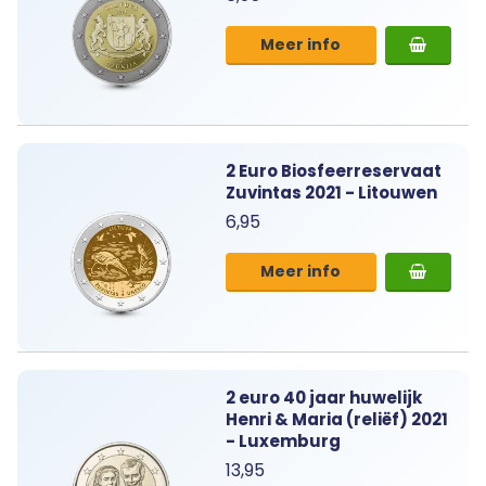
Meer info
2 Euro Biosfeerreservaat
Zuvintas 2021 - Litouwen
6,95
Meer info
2 euro 40 jaar huwelijk
Henri & Maria (reliëf) 2021
- Luxemburg
13,95