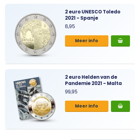
2 euro UNESCO Toledo
2021 - Spanje
8,95
Meer info
2 euro Helden van de
Pandemie 2021 - Malta
99,95
Meer info