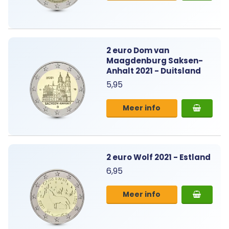
2 euro Dom van
Maagdenburg Saksen-
Anhalt 2021 - Duitsland
5,95
Meer info
2 euro Wolf 2021 - Estland
6,95
Meer info