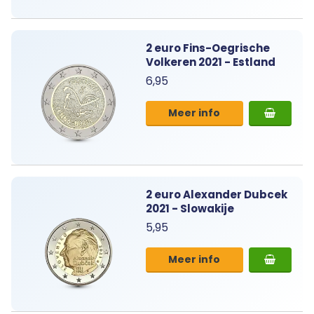
2 euro Fins-Oegrische
Volkeren 2021 - Estland
6,95
Meer info
2 euro Alexander Dubcek
2021 - Slowakije
5,95
Meer info