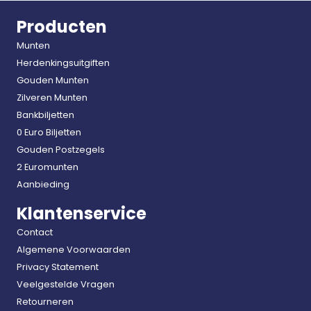
Producten
Munten
Herdenkingsuitgiften
Gouden Munten
Zilveren Munten
Bankbiljetten
0 Euro Biljetten
Gouden Postzegels
2 Euromunten
Aanbieding
Klantenservice
Contact
Algemene Voorwaarden
Privacy Statement
Veelgestelde Vragen
Retourneren