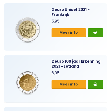
2 euro Unicef 2021 -
Frankrijk
5,95
Meer info
2 euro 100 jaar Erkenning
2021 - Letland
6,95
Meer info