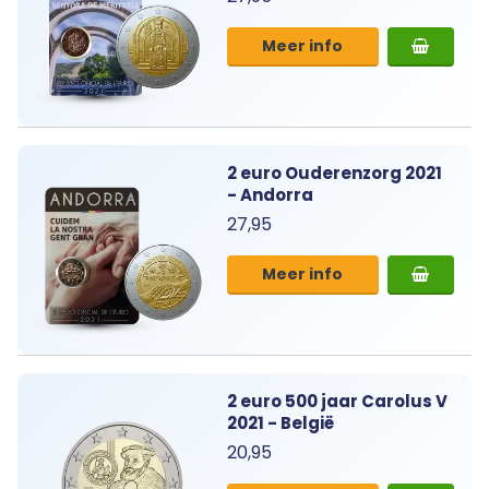
Meer info
2 euro Ouderenzorg 2021
- Andorra
27,95
Meer info
2 euro 500 jaar Carolus V
2021 - België
20,95