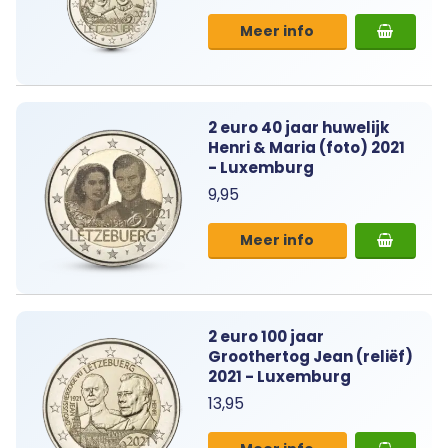
Meer info
2 euro 40 jaar huwelijk
Henri & Maria (foto) 2021
- Luxemburg
9,95
Meer info
2 euro 100 jaar
Groothertog Jean (reliëf)
2021 - Luxemburg
13,95