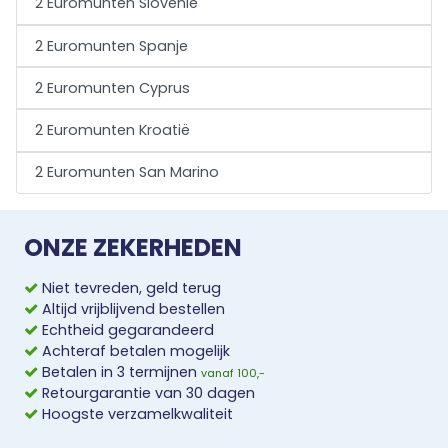
2 Euromunten Slovenië
2 Euromunten Spanje
2 Euromunten Cyprus
2 Euromunten Kroatië
2 Euromunten San Marino
ONZE ZEKERHEDEN
Niet tevreden, geld terug
Altijd vrijblijvend bestellen
Echtheid gegarandeerd
Achteraf betalen mogelijk
Betalen in 3 termijnen
vanaf 100,-
Retourgarantie van 30 dagen
Hoogste verzamelkwaliteit