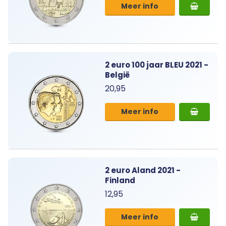
Meer info
2 euro 100 jaar BLEU 2021 -
België
20,95
Meer info
2 euro Aland 2021 -
Finland
12,95
Meer info