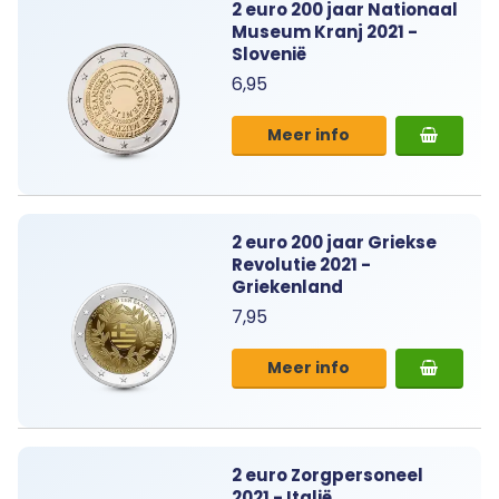
2 euro 200 jaar Nationaal
Museum Kranj 2021 -
Slovenië
6,95
Meer info
2 euro 200 jaar Griekse
Revolutie 2021 -
Griekenland
7,95
Meer info
2 euro Zorgpersoneel
2021 - Italië