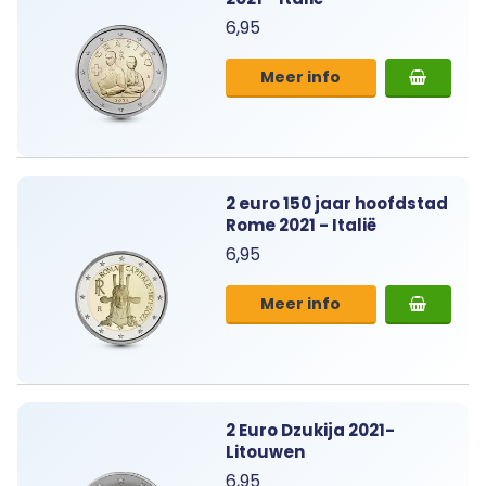
6,95
Meer info
2 euro 150 jaar hoofdstad
Rome 2021 - Italië
6,95
Meer info
2 Euro Dzukija 2021-
Litouwen
6,95