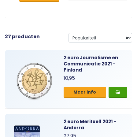
27 producten
2 euro Journalisme en
Communicatie 2021 -
Finland
10,95
Meer info
2 euro Meritxell 2021 -
Andorra
27,95