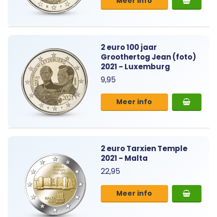
Meer info
2 euro 100 jaar
Groothertog Jean (foto)
2021 - Luxemburg
9,95
Meer info
2 euro Tarxien Temple
2021 - Malta
22,95
Meer info