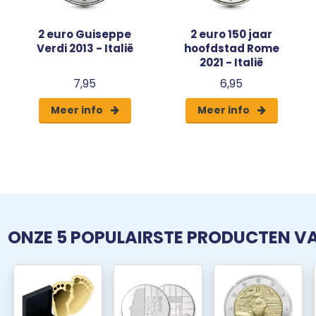
2 euro Guiseppe
2 euro 150 jaar
Verdi 2013 - Italië
hoofdstad Rome
2021 - Italië
7,95
6,95
Meer info
Meer info
ONZE 5 POPULAIRSTE PRODUCTEN 