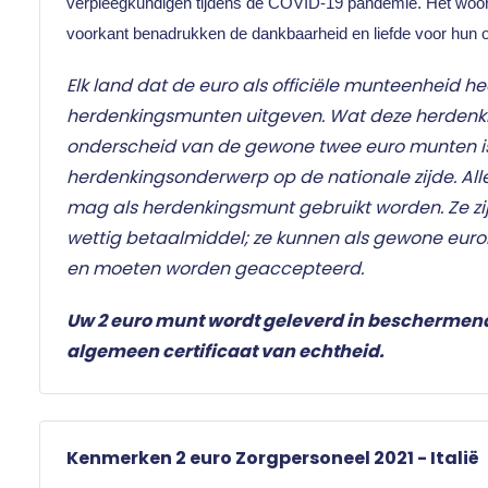
verpleegkundigen tijdens de COVID-19 pandemie. Het woord
voorkant benadrukken de dankbaarheid en liefde voor hun
Elk land dat de euro als officiële munteenheid he
herdenkingsmunten uitgeven. Wat deze herden
onderscheid van de gewone twee euro munten i
herdenkingsonderwerp op de nationale zijde. Al
mag als herdenkingsmunt gebruikt worden. Ze zij
wettig betaalmiddel; ze kunnen als gewone eur
en moeten worden geaccepteerd.
Uw 2 euro munt wordt geleverd in beschermen
algemeen certificaat van echtheid.
Kenmerken 2 euro Zorgpersoneel 2021 - Italië