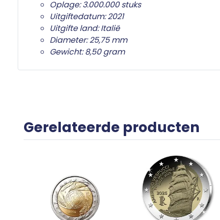
Oplage: 3.000.000 stuks
Uitgiftedatum: 2021
Uitgifte land: Italië
Diameter: 25,75 mm
Gewicht: 8,50 gram
Gerelateerde producten
r