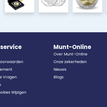
service
Munt-Online
Over Munt-Online
Voorwaarden
Onze zekerheden
tement
Nieuws
de Vragen
Blogs
n
okies Wijzigen