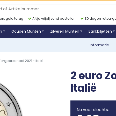
en, geld terug
Altijd vrijblijvend bestellen
30 dagen retourga
en
Gouden Munten
Zilveren Munten
Bankbiljetten
Informatie
Zorgpersoneel 2021 - Italië
2 euro Z
Italië
Nu voor slechts: