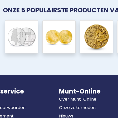
ONZE 5 POPULAIRSTE PRODUCTEN 
service
Munt-Online
Over Munt-Online
Voorwaarden
Onze zekerheden
tement
Nieuws