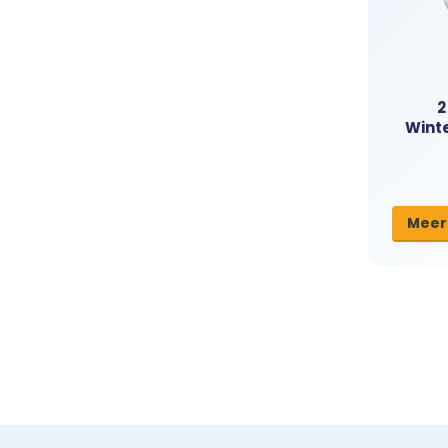
2
Winte
Meer