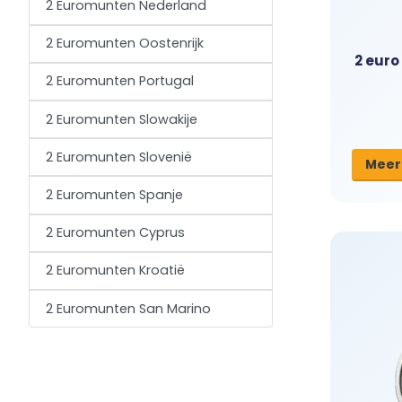
2 Euromunten Nederland
2 Euromunten Oostenrijk
2 euro
2 Euromunten Portugal
2 Euromunten Slowakije
2 Euromunten Slovenië
Meer
2 Euromunten Spanje
2 Euromunten Cyprus
2 Euromunten Kroatië
2 Euromunten San Marino