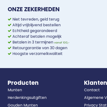
ONZE ZEKERHEDEN
Niet tevreden, geld terug
Altijd vrijblijvend bestellen
Echtheid gegarandeerd
Achteraf betalen mogelijk
Betalen in 3 termijnen
vanaf 100,-
Retourgarantie van 30 dagen
Hoogste verzamelkwaliteit
Producten
Klanten
Munten
Contact
Herdenkingsuitgiften
Algemene 
Gouden Munten
Privacy Sta