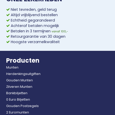
Niet tevreden, geld terug
Altijd vrijblijvend bestellen
Echtheid gegarandeerd
Achteraf betalen mogelijk
Betalen in 3 termijnen
vanaf 100,-
Retourgarantie van 30 dagen
Hoogste verzamelkwaliteit
Producten
Munten
Herdenkingsuitgiften
Gouden Munten
Zilveren Munten
Bankbiljetten
0 Euro Biljetten
Gouden Postzegels
2 Euromunten