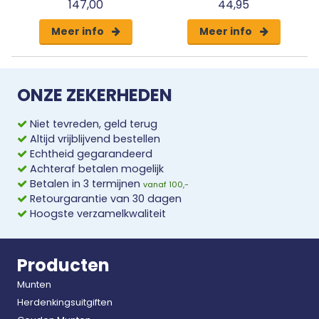
147,00
44,95
Meer info
Meer info
ONZE ZEKERHEDEN
Niet tevreden, geld terug
Altijd vrijblijvend bestellen
Echtheid gegarandeerd
Achteraf betalen mogelijk
Betalen in 3 termijnen
vanaf 100,-
Retourgarantie van 30 dagen
Hoogste verzamelkwaliteit
Producten
Munten
Herdenkingsuitgiften