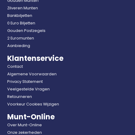
Gouden Munten
Zilveren Munten
Bankbiljetten
0 Euro Biljetten
Gouden Postzegels
2 Euromunten
Aanbieding
Klantenservice
Contact
Algemene Voorwaarden
Privacy Statement
Veelgestelde Vragen
Retourneren
Voorkeur Cookies Wijzigen
Munt-Online
Over Munt-Online
Onze zekerheden