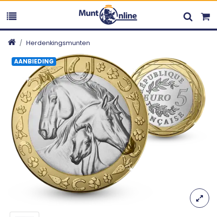
Herdenkingsmunten
AANBIEDING