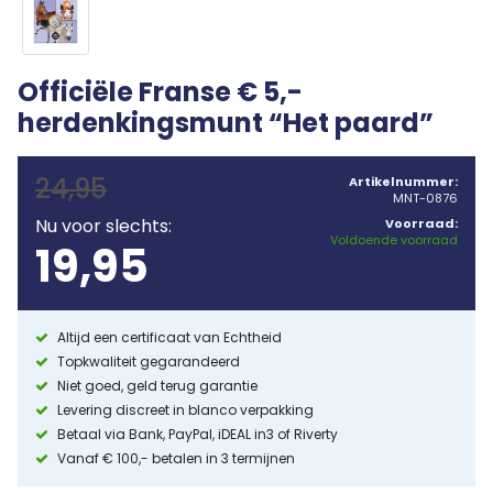
Officiële Franse € 5,-
herdenkingsmunt “Het paard”
24,95
Artikelnummer:
MNT-0876
Nu voor slechts:
Voorraad:
Voldoende voorraad
19,95
Altijd een certificaat van Echtheid
Topkwaliteit gegarandeerd
Niet goed, geld terug garantie
Levering discreet in blanco verpakking
Betaal via Bank, PayPal, iDEAL in3 of Riverty
Vanaf € 100,- betalen in 3 termijnen