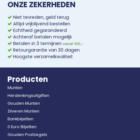
ONZE ZEKERHEDEN
Niet tevreden, geld terug
Altijd vrijblijvend bestellen
Echtheid gegarandeerd
Achteraf betalen mogelijk
Betalen in 3 termijnen
vanaf 100,-
Retourgarantie van 30 dagen
Hoogste verzamelkwaliteit
Producten
Munten
Herdenkingsuitgiften
Gouden Munten
Zilveren Munten
Bankbiljetten
0 Euro Biljetten
Gouden Postzegels