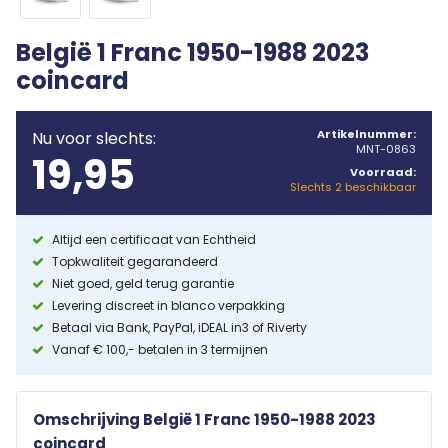
België 1 Franc 1950-1988 2023
coincard
Artikelnummer:
Nu voor slechts:
MNT-0863
19,95
Voorraad:
Slechts 2 beschikbaar
Altijd een certificaat van Echtheid
Topkwaliteit gegarandeerd
Niet goed, geld terug garantie
Levering discreet in blanco verpakking
Betaal via Bank, PayPal, iDEAL in3 of Riverty
Vanaf € 100,- betalen in 3 termijnen
Omschrijving België 1 Franc 1950-1988 2023
coincard