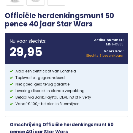
Officiële herdenkingsmunt 50
pence 40 jaar Star Wars
Artikelnummer:
Nu voor slechts:
MNT-0583
29,95
Voorraad:
Slechts 3 beschikbaar
Altijd een certificaat van Echtheid
Topkwaliteit gegarandeerd
Niet goed, geld terug garantie
Levering discreet in blanco verpakking
Betaal via Bank, PayPal, iDEAL in3 of Riverty
Vanaf € 100,- betalen in 3 termijnen
Omschrijving Officiële herdenkingsmunt 50
pence 40 jaar Star Wars