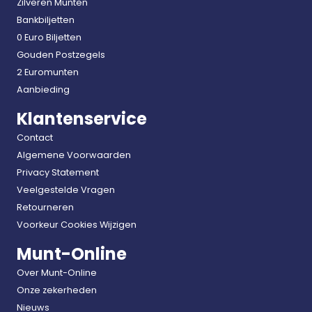
Zilveren Munten
Bankbiljetten
0 Euro Biljetten
Gouden Postzegels
2 Euromunten
Aanbieding
Klantenservice
Contact
Algemene Voorwaarden
Privacy Statement
Veelgestelde Vragen
Retourneren
Voorkeur Cookies Wijzigen
Munt-Online
Over Munt-Online
Onze zekerheden
Nieuws