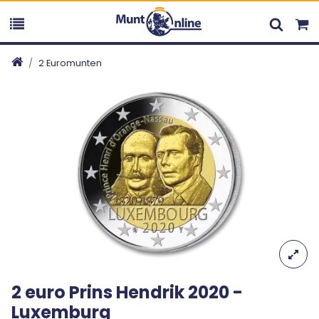
2 Euromunten
2 euro Prins Hendrik 2020 -
Luxemburg