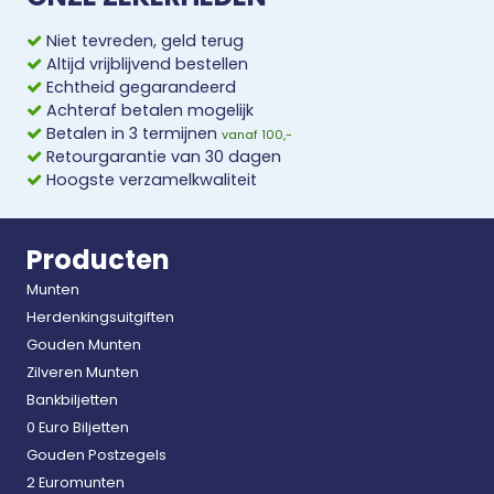
Niet tevreden, geld terug
Altijd vrijblijvend bestellen
Echtheid gegarandeerd
Achteraf betalen mogelijk
Betalen in 3 termijnen
vanaf 100,-
Retourgarantie van 30 dagen
Hoogste verzamelkwaliteit
Producten
Munten
Herdenkingsuitgiften
Gouden Munten
Zilveren Munten
Bankbiljetten
0 Euro Biljetten
Gouden Postzegels
2 Euromunten