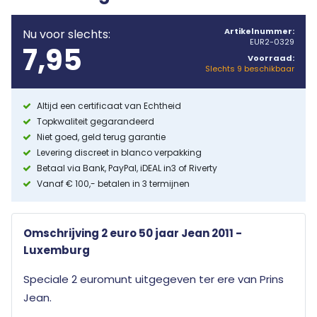
Artikelnummer:
Nu voor slechts:
EUR2-0329
7,95
Voorraad:
Slechts 9 beschikbaar
Altijd een certificaat van Echtheid
Topkwaliteit gegarandeerd
Niet goed, geld terug garantie
Levering discreet in blanco verpakking
Betaal via Bank, PayPal, iDEAL in3 of Riverty
Vanaf € 100,- betalen in 3 termijnen
Omschrijving 2 euro 50 jaar Jean 2011 -
Luxemburg
Speciale 2 euromunt uitgegeven ter ere van Prins
Jean.