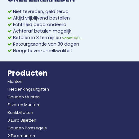
Niet tevreden, geld terug
Altijd vrijblijvend bestellen
Echtheid gegarandeerd
Achteraf betalen mogelijk
Betalen in 3 termijnen
vanaf 100,-
Retourgarantie van 30 dagen
Hoogste verzamelkwaliteit
Producten
Munten
Herdenkingsuitgiften
Gouden Munten
Zilveren Munten
Bankbiljetten
0 Euro Biljetten
Gouden Postzegels
2 Euromunten