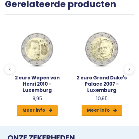
Gerelateerde producten
‹
›
2 euro Wapen van
2 euro Grand Duke's
Henri 2010 -
Palace 2007 -
Luxemburg
Luxemburg
9,95
10,95
Meer info
Meer info
ONZE ZEKERHEDEN