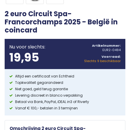
2 euro Circuit Spa-
Francorchamps 2025 - België in
coincard
Artikelnummer:
Nu voor slechts:
EUR2-0494
19,95
Voorraad:
Slechts 9 beschikbaar
Altijd een certificaat van Echtheid
Topkwaliteit gegarandeerd
Niet goed, geld terug garantie
Levering discreet in blanco verpakking
Betaal via Bank, PayPal, iDEAL in3 of Riverty
Vanaf € 100,- betalen in 3 termijnen
Omschrijving 2 euro Circuit Spa-