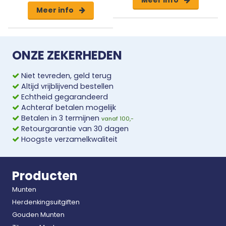
Meer info
ONZE ZEKERHEDEN
Niet tevreden, geld terug
Altijd vrijblijvend bestellen
Echtheid gegarandeerd
Achteraf betalen mogelijk
Betalen in 3 termijnen
vanaf 100,-
Retourgarantie van 30 dagen
Hoogste verzamelkwaliteit
Producten
Munten
Herdenkingsuitgiften
Gouden Munten