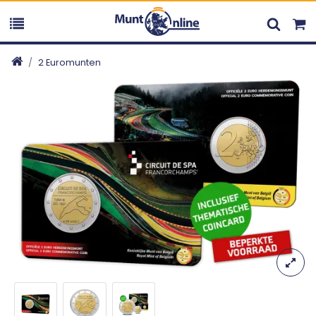
2 Euromunten