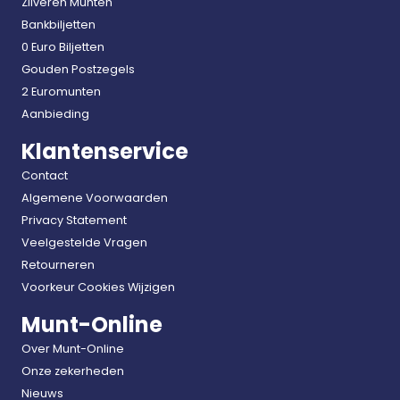
Zilveren Munten
Bankbiljetten
0 Euro Biljetten
Gouden Postzegels
2 Euromunten
Aanbieding
Klantenservice
Contact
Algemene Voorwaarden
Privacy Statement
Veelgestelde Vragen
Retourneren
Voorkeur Cookies Wijzigen
Munt-Online
Over Munt-Online
Onze zekerheden
Nieuws