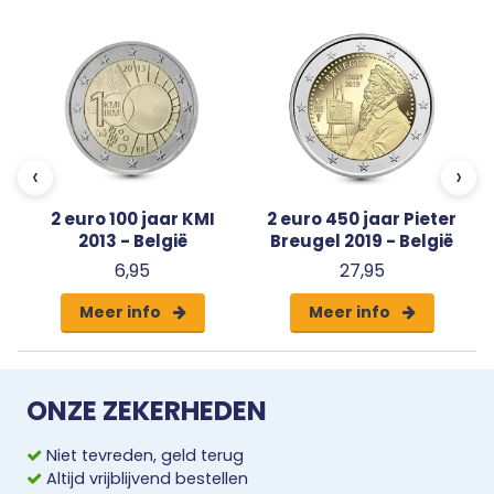
‹
›
2 euro 100 jaar KMI
2 euro 450 jaar Pieter
2013 - België
Breugel 2019 - België
6,95
27,95
Meer info
Meer info
ONZE ZEKERHEDEN
Niet tevreden, geld terug
Altijd vrijblijvend bestellen