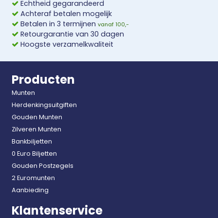
Echtheid gegarandeerd
Achteraf betalen mogelijk
Betalen in 3 termijnen
vanaf 100,-
Retourgarantie van 30 dagen
Hoogste verzamelkwaliteit
Producten
Munten
Herdenkingsuitgiften
Gouden Munten
Zilveren Munten
Bankbiljetten
0 Euro Biljetten
Gouden Postzegels
2 Euromunten
Aanbieding
Klantenservice