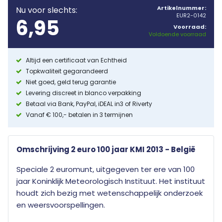
Artikelnummer:
Nu voor slechts:
EUR2-0142
6,95
Voorraad:
Voldoende voorraad
Altijd een certificaat van Echtheid
Topkwaliteit gegarandeerd
Niet goed, geld terug garantie
Levering discreet in blanco verpakking
Betaal via Bank, PayPal, iDEAL in3 of Riverty
Vanaf € 100,- betalen in 3 termijnen
Omschrijving 2 euro 100 jaar KMI 2013 - België
Speciale 2 euromunt, uitgegeven ter ere van 100
jaar Koninklijk Meteorologisch Instituut. Het instituut
houdt zich bezig met wetenschappelijk onderzoek
en weersvoorspellingen.