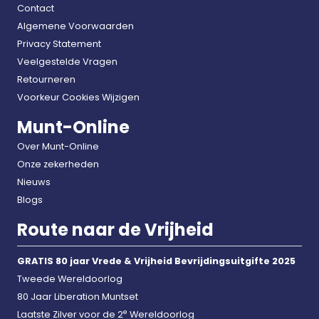
Contact
Algemene Voorwaarden
Privacy Statement
Veelgestelde Vragen
Retourneren
Voorkeur Cookies Wijzigen
Munt-Online
Over Munt-Online
Onze zekerheden
Nieuws
Blogs
Route naar de Vrijheid
GRATIS 80 jaar Vrede & Vrijheid Bevrijdingsuitgifte 2025
Tweede Wereldoorlog
80 Jaar Liberation Muntset
e
Laatste Zilver voor de 2
Wereldoorlog