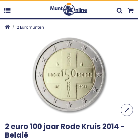
2 Euromunten
2 euro 100 jaar Rode Kruis 2014 -
België