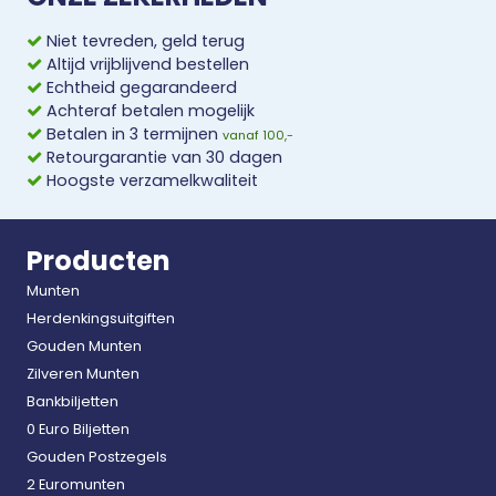
Niet tevreden, geld terug
Altijd vrijblijvend bestellen
Echtheid gegarandeerd
Achteraf betalen mogelijk
Betalen in 3 termijnen
vanaf 100,-
Retourgarantie van 30 dagen
Hoogste verzamelkwaliteit
Producten
Munten
Herdenkingsuitgiften
Gouden Munten
Zilveren Munten
Bankbiljetten
0 Euro Biljetten
Gouden Postzegels
2 Euromunten