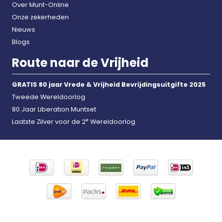
Over Munt-Online
Onze zekerheden
Nieuws
Blogs
Route naar de Vrijheid
GRATIS 80 jaar Vrede & Vrijheid Bevrijdingsuitgifte 2025
Tweede Wereldoorlog
80 Jaar Liberation Muntset
e
Laatste Zilver voor de 2
Wereldoorlog