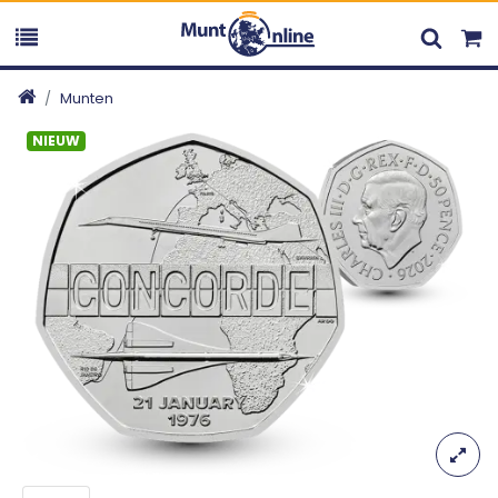
Munten
NIEUW