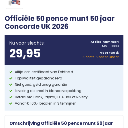
Officiële 50 pence munt 50 jaar
Concorde UK 2026
Artikelnummer:
Nu voor slechts:
MNT-0893
29,95
Voorraad:
Slechts 6 beschikbaar
Altijd een certificaat van Echtheid
Topkwaliteit gegarandeerd
Niet goed, geld terug garantie
Levering discreet in blanco verpakking
Betaal via Bank, PayPal, iDEAL in3 of Riverty
Vanaf € 100,- betalen in 3 termijnen
Omschrijving Officiële 50 pence munt 50 jaar