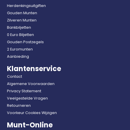
Herdenkingsuitgiften
Gouden Munten
Zilveren Munten
Bankbiljetten
0 Euro Biljetten
Gouden Postzegels
2 Euromunten
Aanbieding
Klantenservice
Contact
Algemene Voorwaarden
Privacy Statement
Veelgestelde Vragen
Retourneren
Voorkeur Cookies Wijzigen
Munt-Online