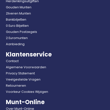
Herdenkingsuitgiften
Gouden Munten
Zilveren Munten
Bankbiljetten
0 Euro Biljetten
Gouden Postzegels
2 Euromunten
Aanbieding
Klantenservice
Contact
Algemene Voorwaarden
Privacy Statement
Veelgestelde Vragen
Retourneren
Voorkeur Cookies Wijzigen
Munt-Online
Over Munt-Online