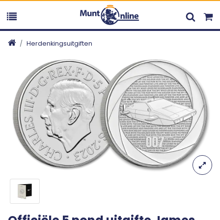
Herdenkingsuitgiften