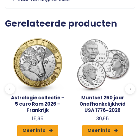
Gerelateerde producten
‹
›
Astrologie collectie -
Muntset 250 jaar
5 euro Ram 2026 -
Onafhankelijkheid
Frankrijk
USA 1776-2026
15,95
39,95
Meer info
Meer info