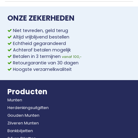
ONZE ZEKERHEDEN
Niet tevreden, geld terug
Altijd vrijblijvend bestellen
Echtheid gegarandeerd
Achteraf betalen mogelijk
Betalen in 3 termijnen
vanaf 100,-
Retourgarantie van 30 dagen
Hoogste verzamelkwaliteit
Producten
Munten
Herdenkingsuitgiften
Gouden Munten
Zilveren Munten
Bankbiljetten