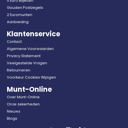
0 Euro Biljetten
Gouden Postzegels
2 Euromunten
Aanbieding
Klantenservice
Contact
Algemene Voorwaarden
Privacy Statement
Veelgestelde Vragen
Retourneren
Voorkeur Cookies Wijzigen
Munt-Online
Over Munt-Online
Onze zekerheden
Nieuws
Blogs