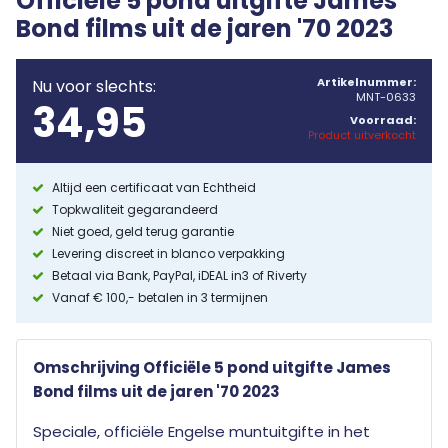
Officiële 5 pond uitgifte James
Bond films uit de jaren '70 2023
Artikelnummer:
Nu voor slechts:
MNT-0633
34,95
Voorraad:
Product uitverkocht
Altijd een certificaat van Echtheid
Topkwaliteit gegarandeerd
Niet goed, geld terug garantie
Levering discreet in blanco verpakking
Betaal via Bank, PayPal, iDEAL in3 of Riverty
Vanaf € 100,- betalen in 3 termijnen
Omschrijving Officiële 5 pond uitgifte James
Bond films uit de jaren '70 2023
Speciale, officiële Engelse muntuitgifte in het