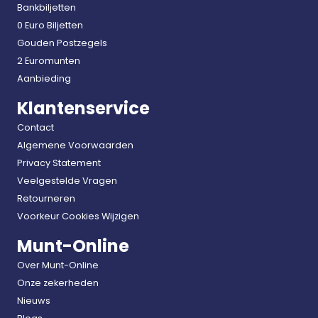
Bankbiljetten
0 Euro Biljetten
Gouden Postzegels
2 Euromunten
Aanbieding
Klantenservice
Contact
Algemene Voorwaarden
Privacy Statement
Veelgestelde Vragen
Retourneren
Voorkeur Cookies Wijzigen
Munt-Online
Over Munt-Online
Onze zekerheden
Nieuws