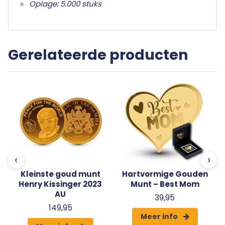
Oplage: 5.000 stuks
Gerelateerde producten
‹
›
Kleinste goud munt
Hartvormige Gouden
Henry Kissinger 2023
Munt – Best Mom
AU
39,95
149,95
Meer info