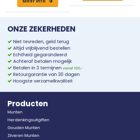
Meer info
ONZE ZEKERHEDEN
Niet tevreden, geld terug
Altijd vrijblijvend bestellen
Echtheid gegarandeerd
Achteraf betalen mogelijk
Betalen in 3 termijnen
vanaf 100,-
Retourgarantie van 30 dagen
Hoogste verzamelkwaliteit
Producten
Munten
Herdenkingsuitgiften
Gouden Munten
Zilveren Munten