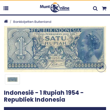
Bankbiljetten Buitenland
Indonesië - 1 Rupiah 1954 -
Republiek Indonesia