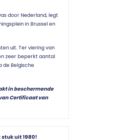
was door Nederland, legt
ningsplein in Brussel en
ten uit. Ter viering van
een zeer beperkt aantal
a de Belgische
akt in beschermende
van Certificaat van
stuk uit 1980!