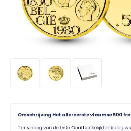
Omschrijving Het allereerste vlaamse 500 fran
Ter viering van de 150e Onafhankelijkheidsdag wor