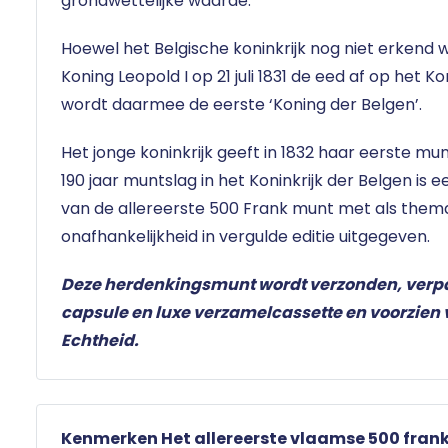
grondwettelijke waarde.
Hoewel het Belgische koninkrijk nog niet erkend 
Koning Leopold I op 21 juli 1831 de eed af op het Ko
wordt daarmee de eerste ‘Koning der Belgen’.
Het jonge koninkrijk geeft in 1832 haar eerste mun
190 jaar muntslag in het Koninkrijk der Belgen is 
van de allereerste 500 Frank munt met als them
onafhankelijkheid in vergulde editie uitgegeven.
Deze herdenkingsmunt wordt verzonden, verp
capsule en luxe verzamelcassette en voorzien 
Echtheid.
Kenmerken Het allereerste vlaamse 500 frank 