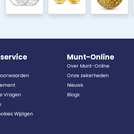
service
Munt-Online
Over Munt-Online
Voorwaarden
Onze zekerheden
tement
Nieuws
de Vragen
Blogs
n
okies Wijzigen