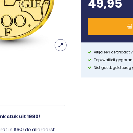
49,95
Altijd een certificaat
Topkwaliteit gegara
Niet goed, geld terug
k stuk uit 1980!
dt in 1980 de allereerst