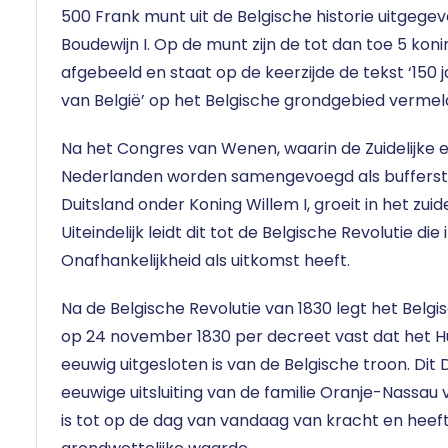
500 Frank munt uit de Belgische historie uitgege
Boudewijn I. Op de munt zijn de tot dan toe 5 ko
afgebeeld en staat op de keerzijde de tekst ‘150 
van België’ op het Belgische grondgebied vermel
Na het Congres van Wenen, waarin de Zuidelijke e
Nederlanden worden samengevoegd als buffersta
Duitsland onder Koning Willem I, groeit in het zuid
Uiteindelijk leidt dit tot de Belgische Revolutie die
Onafhankelijkheid als uitkomst heeft.
Na de Belgische Revolutie van 1830 legt het Belg
op 24 november 1830 per decreet vast dat het H
eeuwig uitgesloten is van de Belgische troon. Di
eeuwige uitsluiting van de familie Oranje-Nassau 
is tot op de dag van vandaag van kracht en heef