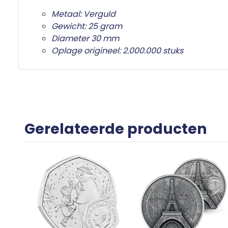
Metaal: Verguld
Gewicht: 25 gram
Diameter 30 mm
Oplage origineel: 2.000.000 stuks
Gerelateerde producten
et