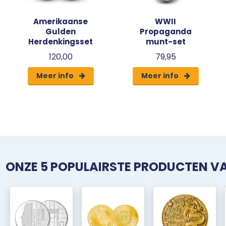
Amerikaanse
WWII
Gulden
Propaganda
Herdenkingsset
munt-set
120,00
79,95
Meer info
Meer info
ONZE 5 POPULAIRSTE PRODUCTEN 