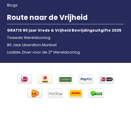
Blogs
Route naar de Vrijheid
GRATIS 80 jaar Vrede & Vrijheid Bevrijdingsuitgifte 2025
Tweede Wereldoorlog
80 Jaar Liberation Muntset
e
Laatste Zilver voor de 2
Wereldoorlog