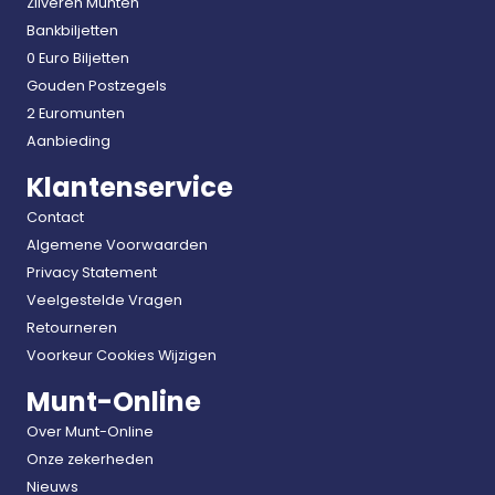
Zilveren Munten
Bankbiljetten
0 Euro Biljetten
Gouden Postzegels
2 Euromunten
Aanbieding
Klantenservice
Contact
Algemene Voorwaarden
Privacy Statement
Veelgestelde Vragen
Retourneren
Voorkeur Cookies Wijzigen
Munt-Online
Over Munt-Online
Onze zekerheden
Nieuws