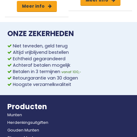
Meer info
ONZE ZEKERHEDEN
Niet tevreden, geld terug
Altijd vrijblijvend bestellen
Echtheid gegarandeerd
Achteraf betalen mogelijk
Betalen in 3 termijnen
vanaf 100,-
Retourgarantie van 30 dagen
Hoogste verzamelkwaliteit
Producten
Munten
Herdenkingsuitgiften
Gouden Munten