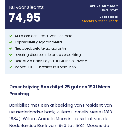
Artikelnummer:
Nu voor slechts:
BAN-0242
74,95
Voorraad:
Slechts 5 beschikbaar
Altijd een certificaat van Echtheid
Topkwaliteit gegarandeerd
Niet goed, geld terug garantie
Levering discreet in blanco verpakking
Betaal via Bank, PayPal, iDEAL in3 of Riverty
Vanaf € 100,- betalen in 3 termijnen
Omschrijving Bankbiljet 25 gulden 1931 Mees
Prachtig
Bankbiljet met een afbeelding van President van
De Nederlandse bank; Willem Cornelis Mees (1813-
1884). Willem Cornelis Mees is president van de
Nederlandse Bank van 1863 tot 1884. Mees is de