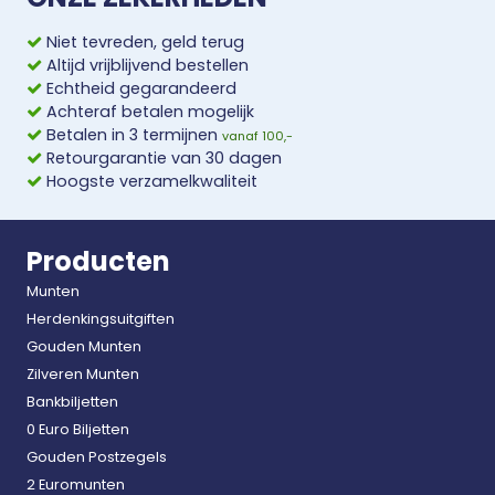
Niet tevreden, geld terug
Altijd vrijblijvend bestellen
Echtheid gegarandeerd
Achteraf betalen mogelijk
Betalen in 3 termijnen
vanaf 100,-
Retourgarantie van 30 dagen
Hoogste verzamelkwaliteit
Producten
Munten
Herdenkingsuitgiften
Gouden Munten
Zilveren Munten
Bankbiljetten
0 Euro Biljetten
Gouden Postzegels
2 Euromunten