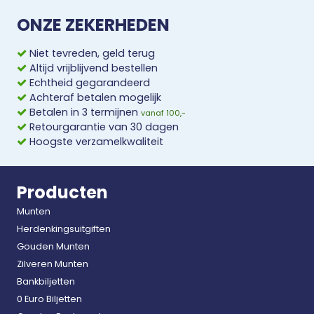
ONZE ZEKERHEDEN
Niet tevreden, geld terug
Altijd vrijblijvend bestellen
Echtheid gegarandeerd
Achteraf betalen mogelijk
Betalen in 3 termijnen
vanaf 100,-
Retourgarantie van 30 dagen
Hoogste verzamelkwaliteit
Producten
Munten
Herdenkingsuitgiften
Gouden Munten
Zilveren Munten
Bankbiljetten
0 Euro Biljetten