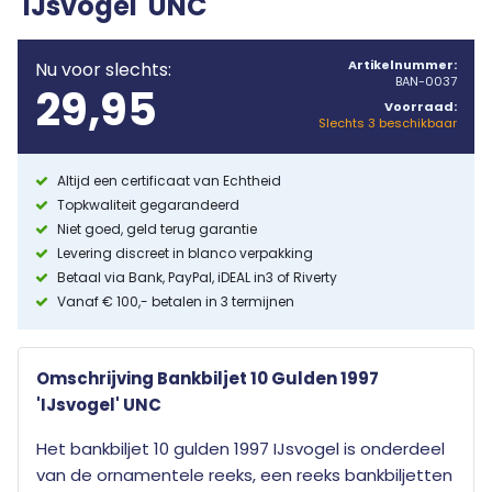
'IJsvogel' UNC
Artikelnummer:
Nu voor slechts:
BAN-0037
29,95
Voorraad:
Slechts 3 beschikbaar
Altijd een certificaat van Echtheid
Topkwaliteit gegarandeerd
Niet goed, geld terug garantie
Levering discreet in blanco verpakking
Betaal via Bank, PayPal, iDEAL in3 of Riverty
Vanaf € 100,- betalen in 3 termijnen
Omschrijving Bankbiljet 10 Gulden 1997
'IJsvogel' UNC
Het bankbiljet 10 gulden 1997 IJsvogel is onderdeel
van de ornamentele reeks, een reeks bankbiljetten