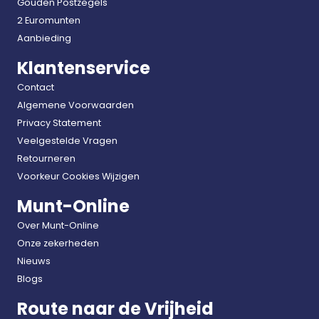
Gouden Postzegels
2 Euromunten
Aanbieding
Klantenservice
Contact
Algemene Voorwaarden
Privacy Statement
Veelgestelde Vragen
Retourneren
Voorkeur Cookies Wijzigen
Munt-Online
Over Munt-Online
Onze zekerheden
Nieuws
Blogs
Route naar de Vrijheid