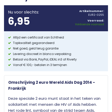
Artikelnummer:
Nu voor slechts:
EUR2-0255
6,95
Voorraad:
Voldoende voorraad
Altijd een certificaat van Echtheid
Topkwaliteit gegarandeerd
Niet goed, geld terug garantie
Levering discreet in blanco verpakking
Betaal via Bank, PayPal, iDEAL in3 of Riverty
Vanaf € 100,- betalen in 3 termijnen
Omschrijving 2 euro Wereld Aids Dag 2014 -
Frankrijk
Deze speciale 2 euro munt staat in het teken van
solidariteit met mensen die HIV of Aids hebben.
Het rode lint, symbool van de strijd tegen Aids,