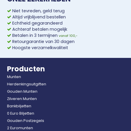
Niet tevreden, geld terug
Altijd vrijblijvend bestellen
Echtheid gegarandeerd
Achteraf betalen mogelijk
Betalen in 3 termijnen
vanaf 100,-
Retourgarantie van 30 dagen
Hoogste verzamelkwaliteit
Producten
Munten
Herdenkingsuitgiften
Gouden Munten
Zilveren Munten
Bankbiljetten
0 Euro Biljetten
Gouden Postzegels
2 Euromunten