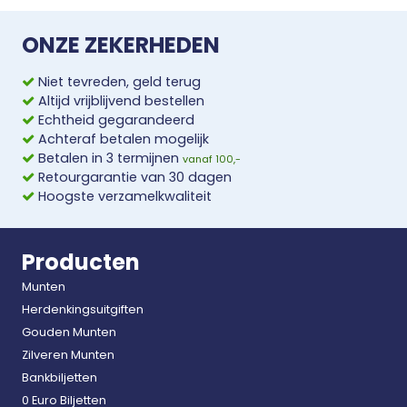
ONZE ZEKERHEDEN
Niet tevreden, geld terug
Altijd vrijblijvend bestellen
Echtheid gegarandeerd
Achteraf betalen mogelijk
Betalen in 3 termijnen
vanaf 100,-
Retourgarantie van 30 dagen
Hoogste verzamelkwaliteit
Producten
Munten
Herdenkingsuitgiften
Gouden Munten
Zilveren Munten
Bankbiljetten
0 Euro Biljetten