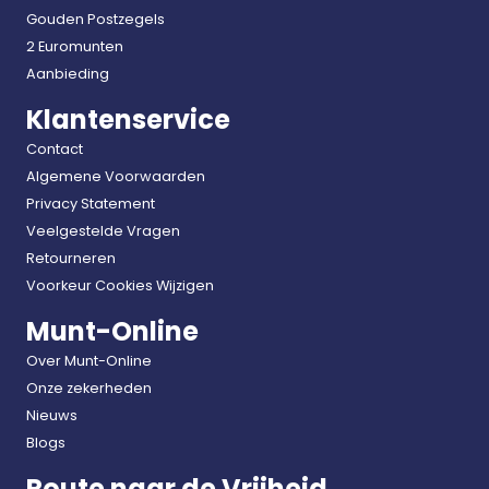
Gouden Postzegels
2 Euromunten
Aanbieding
Klantenservice
Contact
Algemene Voorwaarden
Privacy Statement
Veelgestelde Vragen
Retourneren
Voorkeur Cookies Wijzigen
Munt-Online
Over Munt-Online
Onze zekerheden
Nieuws
Blogs
Route naar de Vrijheid