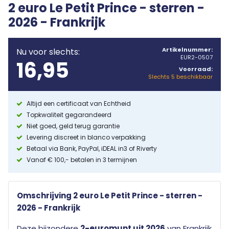
2 euro Le Petit Prince - sterren -
2026 - Frankrijk
Artikelnummer:
Nu voor slechts:
EUR2-0507
16,95
Voorraad:
Slechts 5 beschikbaar
Altijd een certificaat van Echtheid
Topkwaliteit gegarandeerd
Niet goed, geld terug garantie
Levering discreet in blanco verpakking
Betaal via Bank, PayPal, iDEAL in3 of Riverty
Vanaf € 100,- betalen in 3 termijnen
Omschrijving 2 euro Le Petit Prince - sterren -
2026 - Frankrijk
Deze bijzondere
2-euromunt uit 2026
van
Frankrijk