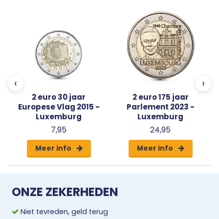
‹
›
2 euro 30 jaar
2 euro 175 jaar
Europese Vlag 2015 -
Parlement 2023 -
Luxemburg
Luxemburg
7,95
24,95
Meer info
Meer info
ONZE ZEKERHEDEN
Niet tevreden, geld terug