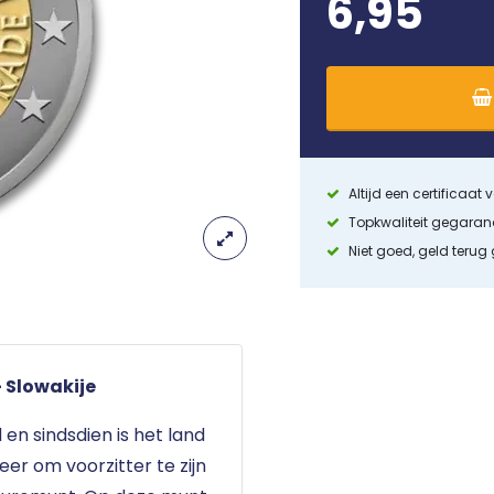
6,95
Altijd een certificaat
Topkwaliteit gegara
Niet goed, geld terug
- Slowakije
 en sindsdien is het land
eer om voorzitter te zijn