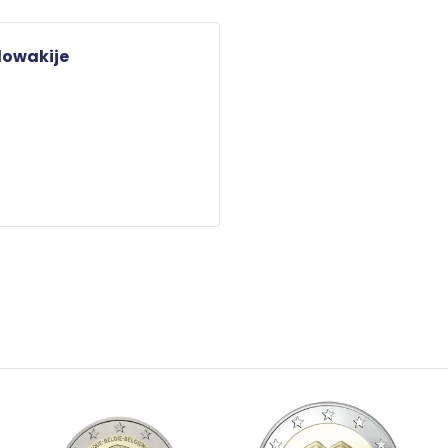
lowakije