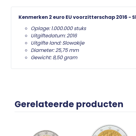
Kenmerken 2 euro EU voorzitterschap 2016 - S
Oplage: 1.000.000 stuks
Uitgiftedatum: 2016
Uitgifte land: Slowakije
Diameter: 25,75 mm
Gewicht: 8,50 gram
Gerelateerde producten
uro
e