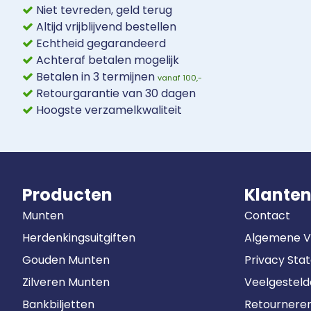
Niet tevreden, geld terug
Altijd vrijblijvend bestellen
Echtheid gegarandeerd
Achteraf betalen mogelijk
Betalen in 3 termijnen
vanaf 100,-
Retourgarantie van 30 dagen
Hoogste verzamelkwaliteit
Producten
Klanten
Munten
Contact
Herdenkingsuitgiften
Algemene 
Gouden Munten
Privacy Sta
Zilveren Munten
Veelgestel
Bankbiljetten
Retournere