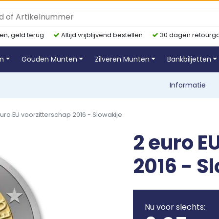
en, geld terug
Altijd vrijblijvend bestellen
30 dagen retourga
en
Gouden Munten
Zilveren Munten
Bankbiljetten
Informatie
uro EU voorzitterschap 2016 - Slowakije
2 euro E
2016 - S
Nu voor slechts: