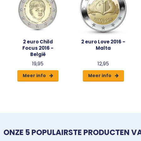
2 euro Child
2 euro Love 2016 -
Focus 2016 -
Malta
België
19,95
12,95
Meer info
Meer info
ONZE 5 POPULAIRSTE PRODUCTEN 