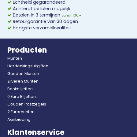
Echtheid gegarandeerd
Achteraf betalen mogelijk
Betalen in 3 termijnen
vanaf 100,-
Retourgarantie van 30 dagen
Hoogste verzamelkwaliteit
Producten
Munten
Herdenkingsuitgiften
Gouden Munten
Zilveren Munten
Bankbiljetten
0 Euro Biljetten
Gouden Postzegels
2 Euromunten
Aanbieding
Klantenservice