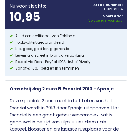
Artikelnummer:
Nu voor slechts:
EUR2-0384
10,95
Voorraad:
Voldoende voorraad
Altijd een certificaat van Echtheid
Topkwaliteit gegarandeerd
Niet goed, geld terug garantie
Levering discreet in blanco verpakking
Betaal via Bank, PayPal, iDEAL in3 of Riverty
Vanaf € 100,- betalen in 3 termijnen
Omschrijving 2 euro El Escorial 2013 - Spanje
Deze speciale 2 euromunt in het teken van het
Escorial wordt in 2013 door Spanje uitgegeven. Het
Escocial is een groot gebouwencomplex wat is
gebouwd in de tijd van Filips II. Het dienst als
kasteel, klooster en als laatste rustplaats voor de