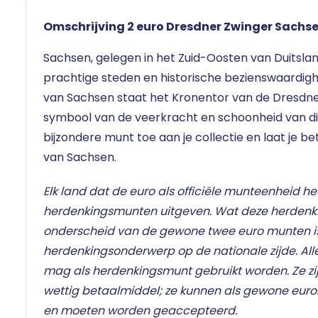
Omschrijving 2 euro Dresdner Zwinger Sachse
Sachsen, gelegen in het Zuid-Oosten van Duitsland
prachtige steden en historische bezienswaardig
van Sachsen staat het Kronentor van de Dresdne
symbool van de veerkracht en schoonheid van di
bijzondere munt toe aan je collectie en laat je 
van Sachsen.
Elk land dat de euro als officiële munteenheid he
herdenkingsmunten uitgeven. Wat deze herden
onderscheid van de gewone twee euro munten i
herdenkingsonderwerp op de nationale zijde. Al
mag als herdenkingsmunt gebruikt worden. Ze zij
wettig betaalmiddel; ze kunnen als gewone eur
en moeten worden geaccepteerd.