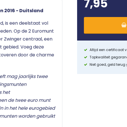
7,95
n 2016 - Duitsland
, is een deelstaat vol
heden. Op de 2 Euromunt
r Zwinger centraal, een
t gebied. Voeg deze
Altijd een certificaat
betoveren door de charme
Topkwaliteit gegara
Niet goed, geld terug
eft mag jaarlijks twee
kingsmunten
s het
leen de twee euro munt
n in het hele eurogebied
omunten worden gebruikt