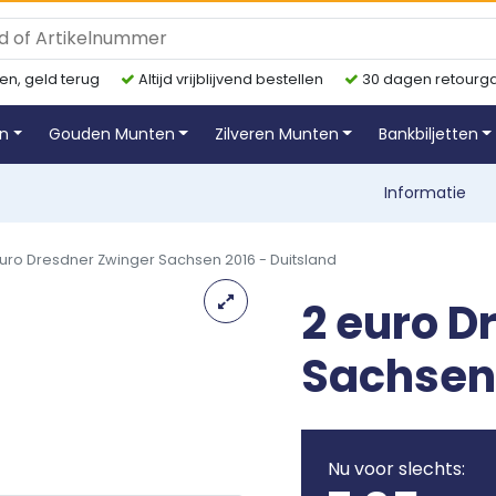
en, geld terug
Altijd vrijblijvend bestellen
30 dagen retourga
en
Gouden Munten
Zilveren Munten
Bankbiljetten
Informatie
uro Dresdner Zwinger Sachsen 2016 - Duitsland
2 euro D
Sachsen 
Nu voor slechts: