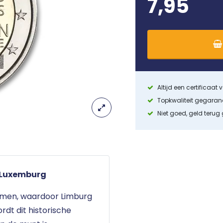
7,95
Altijd een certificaat
Topkwaliteit gegara
Niet goed, geld terug
- Luxemburg
omen, waardoor Limburg
ordt dit historische