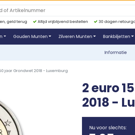
en, geld terug
Altijd vrijblijvend bestellen
30 dagen retourga
en
Gouden Munten
Zilveren Munten
Bankbiljetten
Informatie
150 jaar Grondwet 2018 - Luxemburg
2 euro 1
2018 - 
Nu voor slechts: