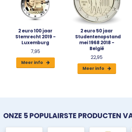
2 euro 100 jaar
2 euro 50 jaar
Stemrecht 2019 -
Studentenopstand
Luxemburg
mei 1968 2018 -
België
7,95
22,95
Meer info
Meer info
ONZE 5 POPULAIRSTE PRODUCTEN 