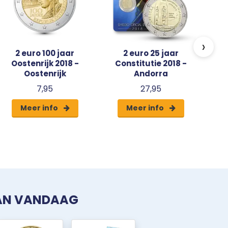
›
2 euro 100 jaar
2 euro 25 jaar
Oostenrijk 2018 -
Constitutie 2018 -
Oostenrijk
Andorra
7,95
27,95
Meer info
Meer info
VAN VANDAAG