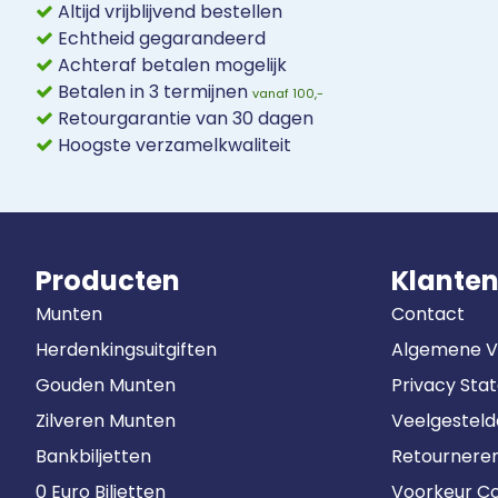
Altijd vrijblijvend bestellen
Echtheid gegarandeerd
Achteraf betalen mogelijk
Betalen in 3 termijnen
vanaf 100,-
Retourgarantie van 30 dagen
Hoogste verzamelkwaliteit
Producten
Klanten
Munten
Contact
Herdenkingsuitgiften
Algemene 
Gouden Munten
Privacy Sta
Zilveren Munten
Veelgestel
Bankbiljetten
Retournere
0 Euro Biljetten
Voorkeur Co