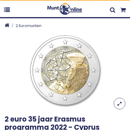
2 Euromunten
2 euro 35 jaar Erasmus
programma 2022 - Cyprus