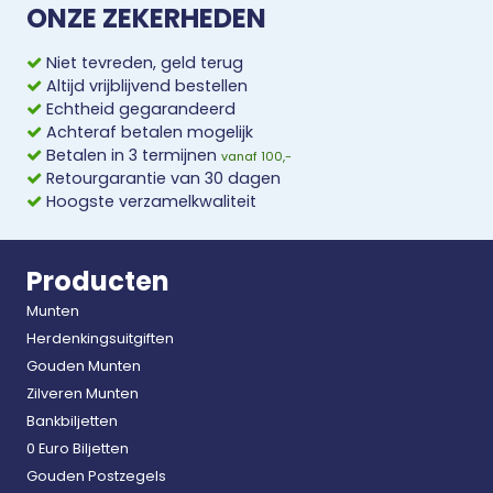
ONZE ZEKERHEDEN
Niet tevreden, geld terug
Altijd vrijblijvend bestellen
Echtheid gegarandeerd
Achteraf betalen mogelijk
Betalen in 3 termijnen
vanaf 100,-
Retourgarantie van 30 dagen
Hoogste verzamelkwaliteit
Producten
Munten
Herdenkingsuitgiften
Gouden Munten
Zilveren Munten
Bankbiljetten
0 Euro Biljetten
Gouden Postzegels