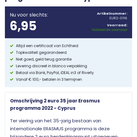
Artikelnummer:
Nu voor slechts:
EUR2-0116
6,95
Voorraad:
Voldoende voorraad
Altijd een certificaat van Echtheid
Topkwaliteit gegarandeerd
Niet goed, geld terug garantie
Levering discreet in blanco verpakking
Betaal via Bank, PayPal, iDEAL in3 of Riverty
Vanaf € 100,- betalen in 3 termijnen
Omschrijving 2 euro 35 jaar Erasmus
programma 2022 - Cyprus
Ter viering van het 35-jarig bestaan van
internationale ERASMUS programma is deze
bijzondere 2 euro herdenkingsmunt uitgegeven.