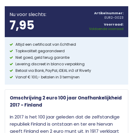
Artikelnummer:
Nu voor slechts:
EUR2-0023
7,95
Voorraad:
Voldoende voorraad
Altijd een certificaat van Echtheid
Topkwaliteit gegarandeerd
Niet goed, geld terug garantie
Levering discreet in blanco verpakking
Betaal via Bank, PayPal, iDEAL in3 of Riverty
Vanaf € 100,- betalen in 3 termijnen
Omschrijving 2 euro 100 jaar Onafhankelijkheid
2017 - Finland
In 2017 is het 100 jaar geleden dat de zelfstandige
republiek Finland is ontstaan en ter ere hiervan
geeft Finland een 2 euro munt uit. In 1917 verklaart