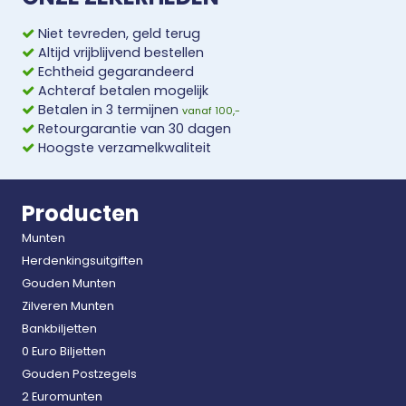
Niet tevreden, geld terug
Altijd vrijblijvend bestellen
Echtheid gegarandeerd
Achteraf betalen mogelijk
Betalen in 3 termijnen
vanaf 100,-
Retourgarantie van 30 dagen
Hoogste verzamelkwaliteit
Producten
Munten
Herdenkingsuitgiften
Gouden Munten
Zilveren Munten
Bankbiljetten
0 Euro Biljetten
Gouden Postzegels
2 Euromunten