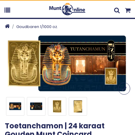
Goudbaren 1/1000 oz.
Toetanchamon | 24 karaat
Gouden Munt Coincard