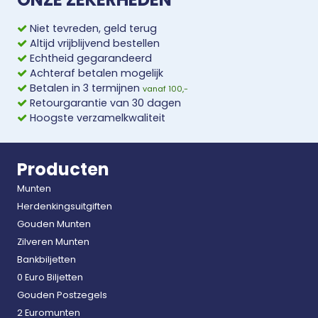
Niet tevreden, geld terug
Altijd vrijblijvend bestellen
Echtheid gegarandeerd
Achteraf betalen mogelijk
Betalen in 3 termijnen
vanaf 100,-
Retourgarantie van 30 dagen
Hoogste verzamelkwaliteit
Producten
Munten
Herdenkingsuitgiften
Gouden Munten
Zilveren Munten
Bankbiljetten
0 Euro Biljetten
Gouden Postzegels
2 Euromunten