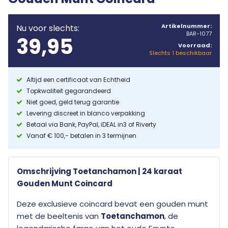
Artikelnummer:
Nu voor slechts:
BAR-1077
39,95
Voorraad:
Slechts 1 beschikbaar
Altijd een certificaat van Echtheid
Topkwaliteit gegarandeerd
Niet goed, geld terug garantie
Levering discreet in blanco verpakking
Betaal via Bank, PayPal, iDEAL in3 of Riverty
Vanaf € 100,- betalen in 3 termijnen
Omschrijving Toetanchamon | 24 karaat
Gouden Munt Coincard
Deze exclusieve coincard bevat een gouden munt
met de beeltenis van
Toetanchamon
, de