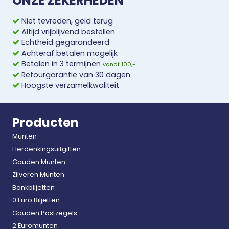
ONZE ZEKERHEDEN
Niet tevreden, geld terug
Altijd vrijblijvend bestellen
Echtheid gegarandeerd
Achteraf betalen mogelijk
Betalen in 3 termijnen
vanaf 100,-
Retourgarantie van 30 dagen
Hoogste verzamelkwaliteit
Producten
Munten
Herdenkingsuitgiften
Gouden Munten
Zilveren Munten
Bankbiljetten
0 Euro Biljetten
Gouden Postzegels
2 Euromunten