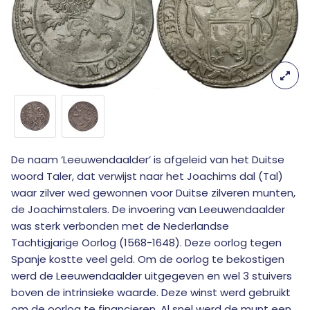
De naam ‘Leeuwendaalder’ is afgeleid van het Duitse
woord Taler, dat verwijst naar het Joachims dal (Tal)
waar zilver wed gewonnen voor Duitse zilveren munten,
de Joachimstalers. De invoering van Leeuwendaalder
was sterk verbonden met de Nederlandse
Tachtigjarige Oorlog (1568-1648). Deze oorlog tegen
Spanje kostte veel geld. Om de oorlog te bekostigen
werd de Leeuwendaalder uitgegeven en wel 3 stuivers
boven de intrinsieke waarde. Deze winst werd gebruikt
om de oorlog te financieren. Al snel werd de munt een