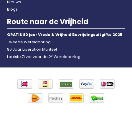
Nieuws
Blogs
Route naar de Vrijheid
GRATIS 80 jaar Vrede & Vrijheid Bevrijdingsuitgifte 2025
Tweede Wereldoorlog
80 Jaar Liberation Muntset
e
Laatste Zilver voor de 2
Wereldoorlog