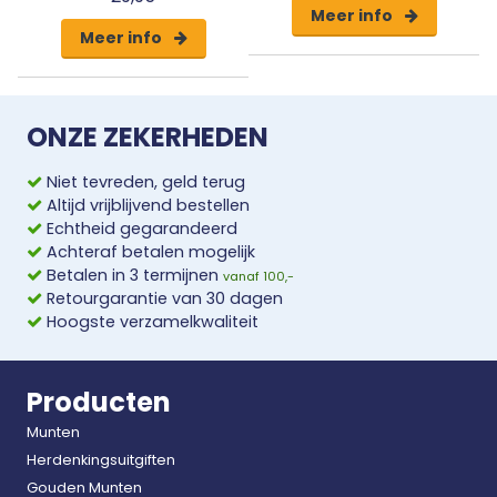
Meer info
Meer info
ONZE ZEKERHEDEN
Niet tevreden, geld terug
Altijd vrijblijvend bestellen
Echtheid gegarandeerd
Achteraf betalen mogelijk
Betalen in 3 termijnen
vanaf 100,-
Retourgarantie van 30 dagen
Hoogste verzamelkwaliteit
Producten
Munten
Herdenkingsuitgiften
Gouden Munten