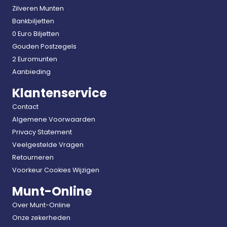
Zilveren Munten
Bankbiljetten
0 Euro Biljetten
Gouden Postzegels
2 Euromunten
Aanbieding
Klantenservice
Contact
Algemene Voorwaarden
Privacy Statement
Veelgestelde Vragen
Retourneren
Voorkeur Cookies Wijzigen
Munt-Online
Over Munt-Online
Onze zekerheden