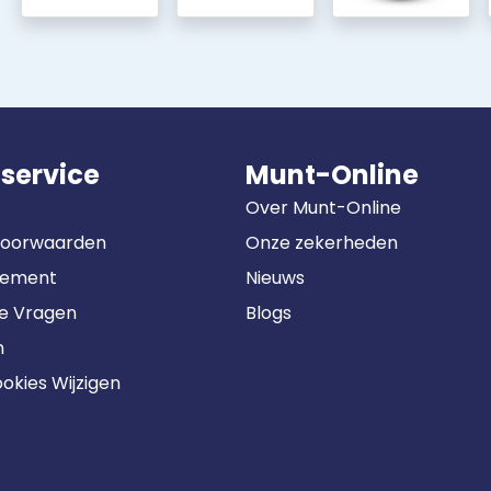
service
Munt-Online
Over Munt-Online
Voorwaarden
Onze zekerheden
tement
Nieuws
de Vragen
Blogs
n
okies Wijzigen