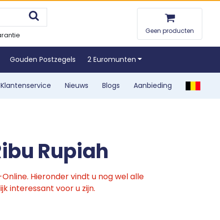
Geen producten
rantie
Gouden Postzegels
2 Euromunten
Klantenservice
Nieuws
Blogs
Aanbieding
Ribu Rupiah
nline. Hieronder vindt u nog wel alle
k interessant voor u zijn.