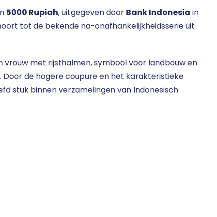
an
5000 Rupiah
, uitgegeven door
Bank Indonesia
in
ehoort tot de bekende na-onafhankelijkheidsserie uit
n vrouw met rijsthalmen, symbool voor landbouw en
g. Door de hogere coupure en het karakteristieke
iefd stuk binnen verzamelingen van Indonesisch