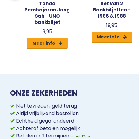
Tanda
Set van 2
Pembajaran Jang
Bankbiljetten -
Sah - UNC
1986 & 1988
bankbiljet
19,95
9,95
Meer info
Meer info
ONZE ZEKERHEDEN
Niet tevreden, geld terug
Altijd vrijblijvend bestellen
Echtheid gegarandeerd
Achteraf betalen mogelijk
Betalen in 3 termijnen
vanaf 100,-