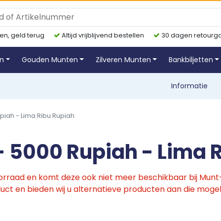
en, geld terug
Altijd vrijblijvend bestellen
30 dagen retourga
en
Gouden Munten
Zilveren Munten
Bankbiljetten
Informatie
piah - Lima Ribu Rupiah
- 5000 Rupiah - Lima 
oorraad en komt deze ook niet meer beschikbaar bij Munt-O
ct en bieden wij u alternatieve producten aan die mogelij