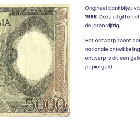
Origineel bankbiljet v
1958
. Deze uitgifte b
de jaren vijftig.
Het ontwerp toont ee
nationale ontwikkelin
ontwerp is dit een gel
papiergeld.