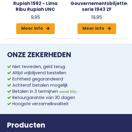
Rupiah 1992 – Lima
Gouvernementsbiljetten
Ribu Rupiah UNC
serie 1943 ZF
9,95
19,95
Meer info
Meer info
ONZE ZEKERHEDEN
Niet tevreden, geld terug
Altijd vrijblijvend bestellen
Echtheid gegarandeerd
Achteraf betalen mogelijk
Betalen in 3 termijnen
vanaf 100,-
Retourgarantie van 30 dagen
Hoogste verzamelkwaliteit
Producten