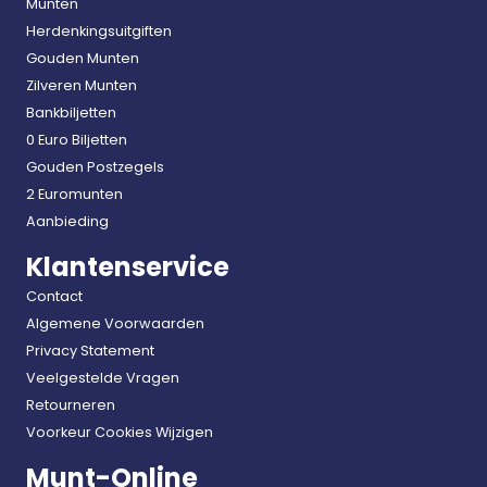
Munten
Herdenkingsuitgiften
Gouden Munten
Zilveren Munten
Bankbiljetten
0 Euro Biljetten
Gouden Postzegels
2 Euromunten
Aanbieding
Klantenservice
Contact
Algemene Voorwaarden
Privacy Statement
Veelgestelde Vragen
Retourneren
Voorkeur Cookies Wijzigen
Munt-Online