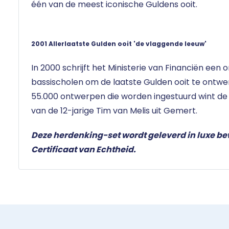
één van de meest iconische Guldens ooit.
2001 Allerlaatste Gulden ooit 'de vlaggende leeuw'
In 2000 schrijft het Ministerie van Financiën een 
bassischolen om de laatste Gulden ooit te ontw
55.000 ontwerpen die worden ingestuurd wint de 
van de 12-jarige Tim van Melis uit Gemert.
Deze herdenking-set wordt geleverd in luxe b
Certificaat van Echtheid.