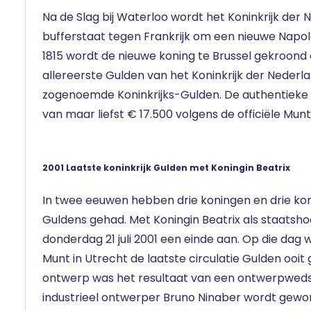
Na de Slag bij Waterloo wordt het Koninkrijk der
bufferstaat tegen Frankrijk om een nieuwe Napo
1815 wordt de nieuwe koning te Brussel gekroond en
allereerste Gulden van het Koninkrijk der Nederla
zogenoemde Koninkrijks-Gulden. De authentieke
van maar liefst € 17.500 volgens de officiële Mun
2001 Laatste koninkrijk Gulden met Koningin Beatrix
In twee eeuwen hebben drie koningen en drie ko
Guldens gehad. Met Koningin Beatrix als staatsho
donderdag 21 juli 2001 een einde aan. Op die dag w
Munt in Utrecht de laatste circulatie Gulden ooit 
ontwerp was het resultaat van een ontwerpwedst
industrieel ontwerper Bruno Ninaber wordt gewon