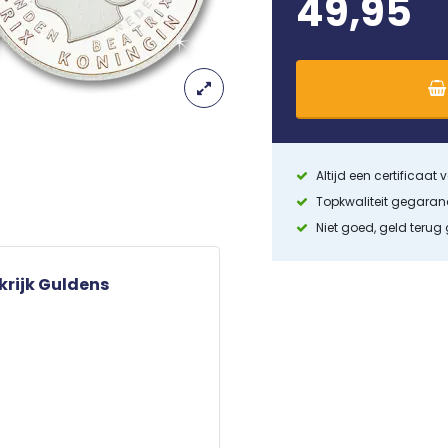
49,95
Altijd een certificaat
Topkwaliteit gegara
Niet goed, geld terug
krijk Guldens