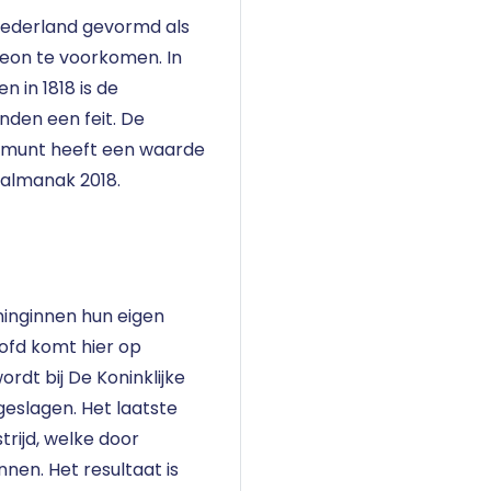
 Nederland gevormd als
leon te voorkomen. In
 in 1818 is de
nden een feit. De
 munt heeft een waarde
talmanak 2018.
ninginnen hun eigen
ofd komt hier op
ordt bij De Koninklijke
geslagen. Het laatste
rijd, welke door
nen. Het resultaat is