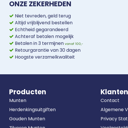
ONZE ZEKERHEDEN
Niet tevreden, geld terug
Altijd vrijblijvend bestellen
Echtheid gegarandeerd
Achteraf betalen mogelijk
Betalen in 3 termijnen
vanaf 100,-
Retourgarantie van 30 dagen
Hoogste verzamelkwaliteit
Producten
Klanten
Munten
Contact
Herdenkingsuitgiften
Algemene 
Gouden Munten
Privacy Sta
Zilveren Munten
Veelgestel