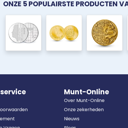
ONZE 5 POPULAIRSTE PRODUCTEN 
service
Munt-Online
Over Munt-Online
Voorwaarden
Onze zekerheden
tement
Nieuws
de Vragen
Blogs