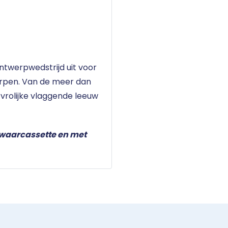
ontwerpwedstrijd uit voor
erpen. Van de meer dan
vrolijke vlaggende leeuw
ewaarcassette en met