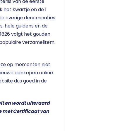
tenis van de eerste
 het kwartje en de 1
 de overige denominaties:
ns, hele guldens en de
 1826 volgt
het gouden
t populaire verzamelitem.
deze op momenten niet
 nieuwe aankopen online
ebsite dus goed in de
t en wordt uiteraard
 met Certificaat van