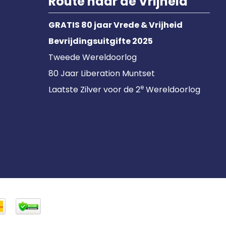
Route naar de Vrijheid
GRATIS 80 jaar Vrede & Vrijheid
Bevrijdingsuitgifte 2025
Tweede Wereldoorlog
80 Jaar Liberation Muntset
e
Laatste Zilver voor de 2
Wereldoorlog