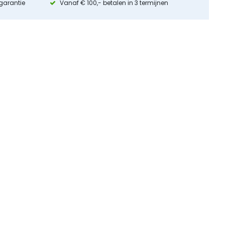
 garantie
Vanaf € 100,- betalen in 3 termijnen