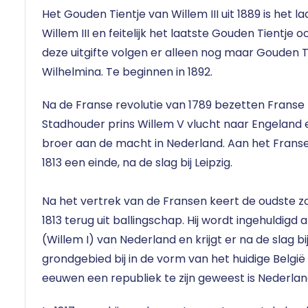
Het Gouden Tientje van Willem III uit 1889 is het 
Willem III en feitelijk het laatste Gouden Tientje 
deze uitgifte volgen er alleen nog maar Gouden T
Wilhelmina. Te beginnen in 1892.
Na de Franse revolutie van 1789 bezetten Franse 
Stadhouder prins Willem V vlucht naar Engeland e
broer aan de macht in Nederland. Aan het Frans
1813 een einde, na de slag bij Leipzig.
Na het vertrek van de Fransen keert de oudste z
1813 terug uit ballingschap. Hij wordt ingehuldigd 
(Willem I) van Nederland en krijgt er na de slag b
grondgebied bij in de vorm van het huidige Belgi
eeuwen een republiek te zijn geweest is Nederland