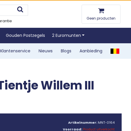
Geen producten
rantie
Gouden Postzegels
2 Euromunten
Klantenservice
Nieuws
Blogs
Aanbieding
ientje Willem III
Artikelnummer:
MNT-0164
Voorraad:
Product uitverkocht