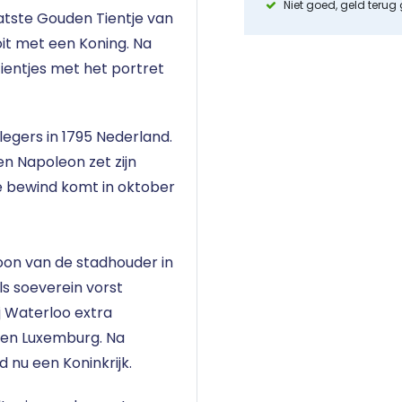
Niet goed, geld terug
laatste Gouden Tientje van
ooit met een Koning. Na
ientjes met het portret
legers in 1795 Nederland.
n Napoleon zet zijn
e bewind komt in oktober
oon van de stadhouder in
als soeverein vorst
ij Waterloo extra
ë en Luxemburg. Na
 nu een Koninkrijk.