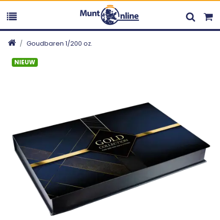
Goudbaren 1/200 oz.
NIEUW