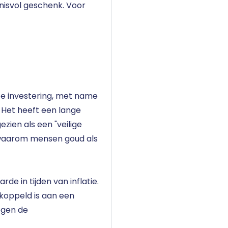
nisvol geschenk.
Voor
e investering, met name
. Het heeft een lange
zien als een "veilige
n waarom mensen goud als
de in tijden van inflatie.
koppeld is aan een
egen de