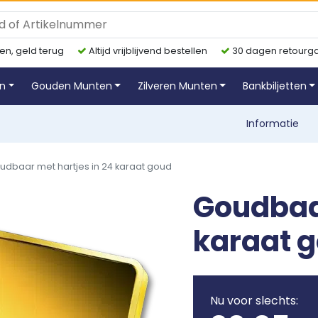
en, geld terug
Altijd vrijblijvend bestellen
30 dagen retourga
en
Gouden Munten
Zilveren Munten
Bankbiljetten
Informatie
udbaar met hartjes in 24 karaat goud
Goudbaar
karaat 
Nu voor slechts: