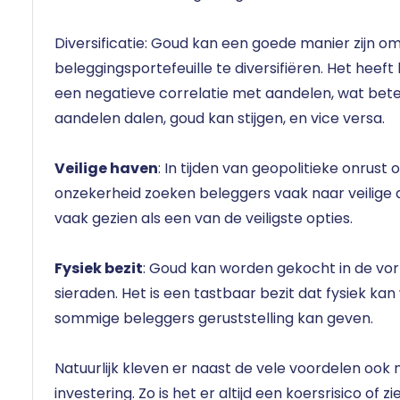
Diversificatie: Goud kan een goede manier zijn om
beleggingsportefeuille te diversifiëren. Het heeft
een negatieve correlatie met aandelen, wat bet
aandelen dalen, goud kan stijgen, en vice versa.
Veilige haven
: In tijden van geopolitieke onrus
onzekerheid zoeken beleggers vaak naar veilige 
vaak gezien als een van de veiligste opties.
Fysiek bezit
: Goud kan worden gekocht in de vo
sieraden. Het is een tastbaar bezit dat fysiek k
sommige beleggers geruststelling kan geven.
Natuurlijk kleven er naast de vele voordelen ook
investering. Zo is het er altijd een koersrisico of