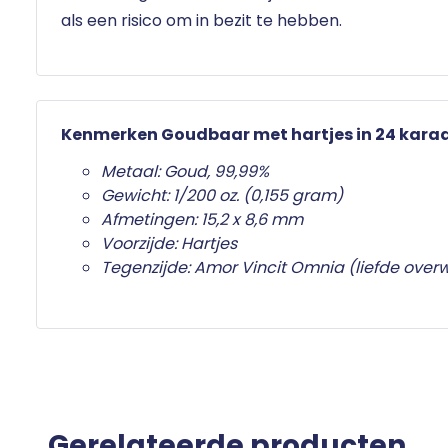
als een risico om in bezit te hebben.
Kenmerken Goudbaar met hartjes in 24 kara
Metaal: Goud, 99,99%
Gewicht: 1/200 oz. (0,155 gram)
Afmetingen:
15,2 x 8,6 mm
Voorzijde: Hartjes
Tegenzijde: Amor Vincit Omnia (liefde overw
Gerelateerde producten