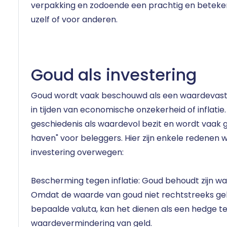
verpakking en zodoende
een prachtig en beteke
uzelf of voor anderen.
Goud als investering
Goud wordt vaak beschouwd als een waardevast
in tijden van economische onzekerheid of inflatie
geschiedenis als waardevol bezit en wordt vaak ge
haven" voor beleggers. Hier zijn enkele redene
investering overwegen:
Bescherming tegen inflatie: Goud behoudt zijn waar
Omdat de waarde van goud niet rechtstreeks ge
bepaalde valuta, kan het dienen als een hedge t
waardevermindering van geld.