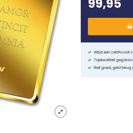
99,95
Altijd een certificaat
Topkwaliteit gegara
Niet goed, geld terug