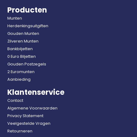
Producten
Munten
Herdenkingsuitgiften
Gouden Munten
Zilveren Munten
Bankbiljetten
0 Euro Biljetten
Gouden Postzegels
2 Euromunten
Aanbieding
Klantenservice
Contact
Algemene Voorwaarden
Privacy Statement
Veelgestelde Vragen
Retourneren