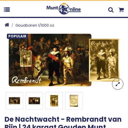
Goudbaren 1/1000 oz.
POPULAIR
De Nachtwacht - Rembrandt van
Rijn | 24 karaat Gouden Munt