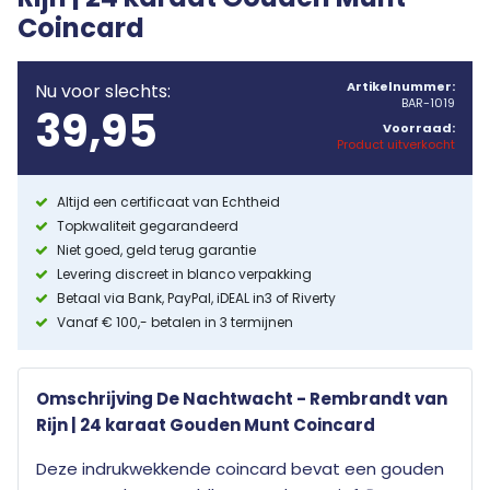
Coincard
Artikelnummer:
Nu voor slechts:
BAR-1019
39,95
Voorraad:
Product uitverkocht
Altijd een certificaat van Echtheid
Topkwaliteit gegarandeerd
Niet goed, geld terug garantie
Levering discreet in blanco verpakking
Betaal via Bank, PayPal, iDEAL in3 of Riverty
Vanaf € 100,- betalen in 3 termijnen
Omschrijving De Nachtwacht - Rembrandt van
Rijn | 24 karaat Gouden Munt Coincard
Deze indrukwekkende coincard bevat een gouden