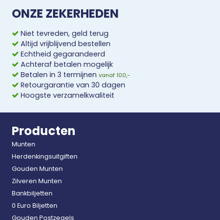
ONZE ZEKERHEDEN
Niet tevreden, geld terug
Altijd vrijblijvend bestellen
Echtheid gegarandeerd
Achteraf betalen mogelijk
Betalen in 3 termijnen
vanaf 100,-
Retourgarantie van 30 dagen
Hoogste verzamelkwaliteit
Producten
Munten
Herdenkingsuitgiften
Gouden Munten
Zilveren Munten
Bankbiljetten
0 Euro Biljetten
Gouden Postzegels