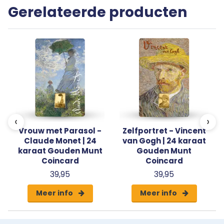
Gerelateerde producten
‹
›
Vrouw met Parasol -
Zelfportret - Vincent
Claude Monet | 24
van Gogh | 24 karaat
karaat Gouden Munt
Gouden Munt
Coincard
Coincard
39,95
39,95
Meer info
Meer info