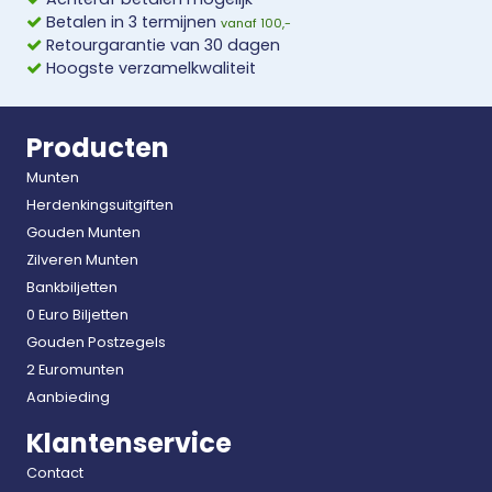
Betalen in 3 termijnen
vanaf 100,-
Retourgarantie van 30 dagen
Hoogste verzamelkwaliteit
Producten
Munten
Herdenkingsuitgiften
Gouden Munten
Zilveren Munten
Bankbiljetten
0 Euro Biljetten
Gouden Postzegels
2 Euromunten
Aanbieding
Klantenservice
Contact