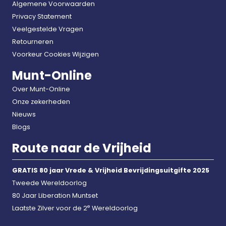
Algemene Voorwaarden
Privacy Statement
Veelgestelde Vragen
Retourneren
Voorkeur Cookies Wijzigen
Munt-Online
Over Munt-Online
Onze zekerheden
Nieuws
Blogs
Route naar de Vrijheid
GRATIS 80 jaar Vrede & Vrijheid Bevrijdingsuitgifte 2025
Tweede Wereldoorlog
80 Jaar Liberation Muntset
e
Laatste Zilver voor de 2
Wereldoorlog