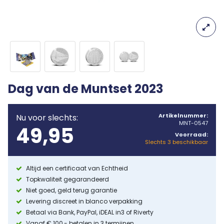
Dag van de Muntset 2023
Artikelnummer:
Nu voor slechts:
MNT-0547
49,95
Voorraad:
Slechts 3 beschikbaar
Altijd een certificaat van Echtheid
Topkwaliteit gegarandeerd
Niet goed, geld terug garantie
Levering discreet in blanco verpakking
Betaal via Bank, PayPal, iDEAL in3 of Riverty
Vanaf € 100,- betalen in 3 termijnen