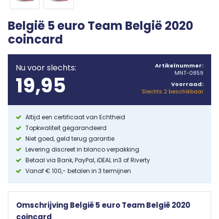
België 5 euro Team België 2020
coincard
Artikelnummer:
Nu voor slechts:
MNT-0859
19,95
Voorraad:
Slechts 2 beschikbaar
Altijd een certificaat van Echtheid
Topkwaliteit gegarandeerd
Niet goed, geld terug garantie
Levering discreet in blanco verpakking
Betaal via Bank, PayPal, iDEAL in3 of Riverty
Vanaf € 100,- betalen in 3 termijnen
Omschrijving België 5 euro Team België 2020
coincard