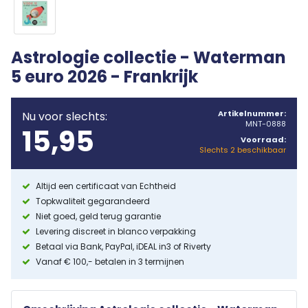
Astrologie collectie - Waterman
5 euro 2026 - Frankrijk
Artikelnummer:
Nu voor slechts:
MNT-0888
15,95
Voorraad:
Slechts 2 beschikbaar
Altijd een certificaat van Echtheid
Topkwaliteit gegarandeerd
Niet goed, geld terug garantie
Levering discreet in blanco verpakking
Betaal via Bank, PayPal, iDEAL in3 of Riverty
Vanaf € 100,- betalen in 3 termijnen