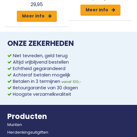
29,95
Meer info
Meer info
ONZE ZEKERHEDEN
Niet tevreden, geld terug
Altijd vrijblijvend bestellen
Echtheid gegarandeerd
Achteraf betalen mogelijk
Betalen in 3 termijnen
vanaf 100,-
Retourgarantie van 30 dagen
Hoogste verzamelkwaliteit
Producten
Munten
Herdenkingsuitgiften