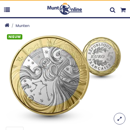
Munten
NIEUW