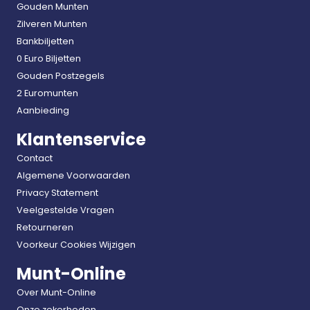
Gouden Munten
Zilveren Munten
Bankbiljetten
0 Euro Biljetten
Gouden Postzegels
2 Euromunten
Aanbieding
Klantenservice
Contact
Algemene Voorwaarden
Privacy Statement
Veelgestelde Vragen
Retourneren
Voorkeur Cookies Wijzigen
Munt-Online
Over Munt-Online
Onze zekerheden