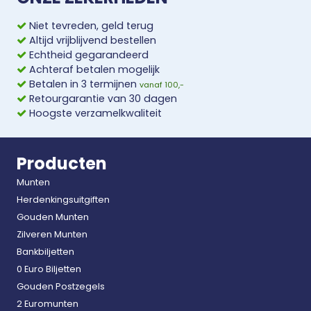
Niet tevreden, geld terug
Altijd vrijblijvend bestellen
Echtheid gegarandeerd
Achteraf betalen mogelijk
Betalen in 3 termijnen
vanaf 100,-
Retourgarantie van 30 dagen
Hoogste verzamelkwaliteit
Producten
Munten
Herdenkingsuitgiften
Gouden Munten
Zilveren Munten
Bankbiljetten
0 Euro Biljetten
Gouden Postzegels
2 Euromunten