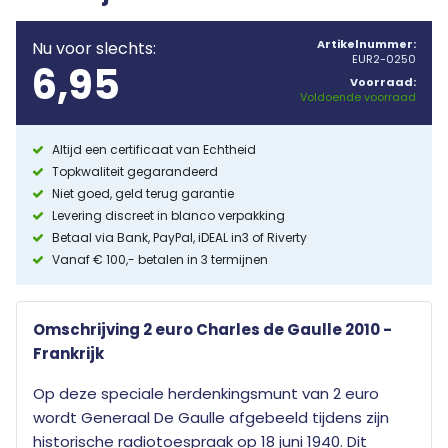
Artikelnummer:
Nu voor slechts:
EUR2-0250
6,95
Voorraad:
Voldoende voorraad
Altijd een certificaat van Echtheid
Topkwaliteit gegarandeerd
Niet goed, geld terug garantie
Levering discreet in blanco verpakking
Betaal via Bank, PayPal, iDEAL in3 of Riverty
Vanaf € 100,- betalen in 3 termijnen
Omschrijving 2 euro Charles de Gaulle 2010 -
Frankrijk
Op deze speciale herdenkingsmunt van 2 euro
wordt Generaal De Gaulle afgebeeld tijdens zijn
historische radiotoespraak op 18 juni 1940. Dit